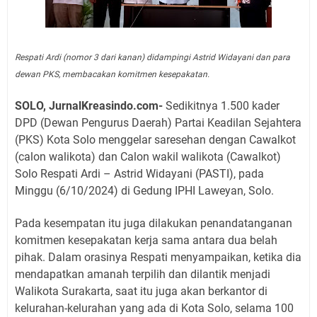
Respati Ardi (nomor 3 dari kanan) didampingi Astrid Widayani dan para
dewan PKS, membacakan komitmen kesepakatan.
SOLO, JurnalKreasindo.com-
Sedikitnya 1.500 kader
DPD (Dewan Pengurus Daerah) Partai Keadilan Sejahtera
(PKS) Kota Solo menggelar saresehan dengan Cawalkot
(calon walikota) dan Calon wakil walikota (Cawalkot)
Solo Respati Ardi – Astrid Widayani (PASTI), pada
Minggu (6/10/2024) di Gedung IPHI Laweyan, Solo.
Pada kesempatan itu juga dilakukan penandatanganan
komitmen kesepakatan kerja sama antara dua belah
pihak. Dalam orasinya Respati menyampaikan, ketika dia
mendapatkan amanah terpilih dan dilantik menjadi
Walikota Surakarta, saat itu juga akan berkantor di
kelurahan-kelurahan yang ada di Kota Solo, selama 100