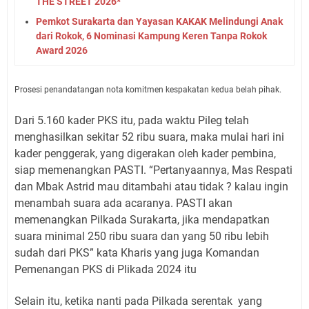
THE STREET 2026*
Pemkot Surakarta dan Yayasan KAKAK Melindungi Anak
dari Rokok, 6 Nominasi Kampung Keren Tanpa Rokok
Award 2026
Prosesi penandatangan nota komitmen kespakatan kedua belah pihak.
Dari 5.160 kader PKS itu, pada waktu Pileg telah
menghasilkan sekitar 52 ribu suara, maka mulai hari ini
kader penggerak, yang digerakan oleh kader pembina,
siap memenangkan PASTI. “Pertanyaannya, Mas Respati
dan Mbak Astrid mau ditambahi atau tidak ? kalau ingin
menambah suara ada acaranya. PASTI akan
memenangkan Pilkada Surakarta, jika mendapatkan
suara minimal 250 ribu suara dan yang 50 ribu lebih
sudah dari PKS” kata Kharis yang juga Komandan
Pemenangan PKS di Plikada 2024 itu
Selain itu, ketika nanti pada Pilkada serentak yang