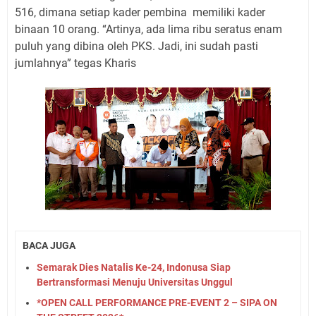
516, dimana setiap kader pembina
memiliki kader
binaan 10 orang. “Artinya, ada lima ribu seratus enam
puluh yang dibina oleh PKS. Jadi, ini sudah pasti
jumlahnya” tegas Kharis
BACA JUGA
Semarak Dies Natalis Ke-24, Indonusa Siap
Bertransformasi Menuju Universitas Unggul
*OPEN CALL PERFORMANCE PRE-EVENT 2 – SIPA ON