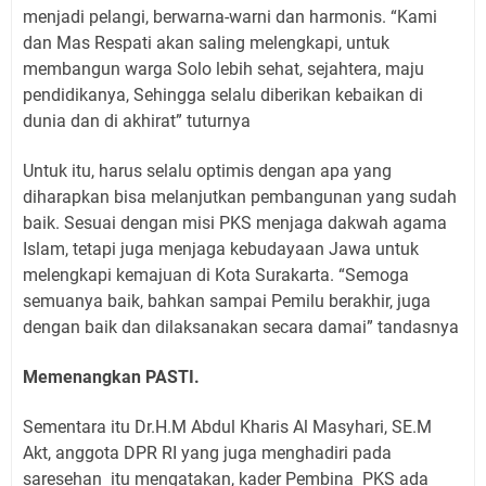
menjadi pelangi, berwarna-warni dan harmonis. “Kami
dan Mas Respati akan saling melengkapi, untuk
membangun warga Solo lebih sehat, sejahtera, maju
pendidikanya, Sehingga selalu diberikan kebaikan di
dunia dan di akhirat” tuturnya
Untuk itu, harus selalu optimis dengan apa yang
diharapkan bisa melanjutkan pembangunan yang sudah
baik. Sesuai dengan misi PKS menjaga dakwah agama
Islam, tetapi juga menjaga kebudayaan Jawa untuk
melengkapi kemajuan di Kota Surakarta. “Semoga
semuanya baik, bahkan sampai Pemilu berakhir, juga
dengan baik dan dilaksanakan secara damai” tandasnya
Memenangkan PASTI.
Sementara itu Dr.H.M Abdul Kharis Al Masyhari, SE.M
Akt, anggota DPR RI yang juga menghadiri pada
saresehan
itu mengatakan, kader Pembina
PKS ada