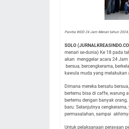
Panitia WDD 24 Jam Menari tahun 2024, 
SOLO (JURNALKREASINDO.C
menari se-dunia) Ke 18 pada tahu
akan menggelar acara 24 Jam
bersua, bercengkerama, berkelan
kawula muda yang melakukan akt
Dimana mereka bersatu bersua, 
bertemu bisa di caffe, warung
bertemu dengan banyak orang,
baru. Selanjutnya cengkerama, 
permasalahan, sampai akhirnya
Untuk pelaksanaan perayaan per