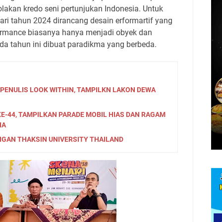
akan kredo seni pertunjukan Indonesia. Untuk
i tahun 2024 dirancang desain erformartif yang
rformance biasanya hanya menjadi obyek dan
da tahun ini dibuat paradikma yang berbeda.
PENULIS LOOK WITHIN, TAMPILKN LAKON DEWA
E-44, TAMPILKAN PARADE MOBIL HIAS DAN RAGAM
IA
NGAN THAKSIN UNIVERSITY THAILAND