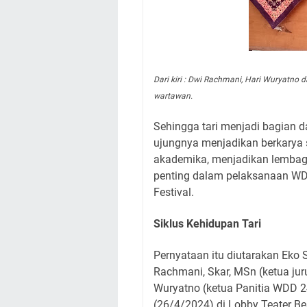
Dari kiri : Dwi Rachmani, Hari Wuryatno
wartawan.
Sehingga tari menjadi bagian 
ujungnya menjadikan berkarya s
akademika, menjadikan lembaga 
penting dalam pelaksanaan WDD
Festival.
Siklus Kehidupan Tari
Pernyataan itu diutarakan Eko S
Rachmani, Skar, MSn (ketua juru
Wuryatno (ketua Panitia WDD 2
(26/4/2024) di Lobby Teater B