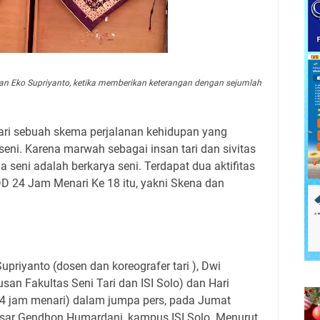
 dan Eko Supriyanto, ketika memberikan keterangan dengan sejumlah
dari sebuah skema perjalanan kehidupan yang
eni. Karena marwah sebagai insan tari dan sivitas
seni adalah berkarya seni. Terdapat dua aktifitas
 24 Jam Menari Ke 18 itu, yakni Skena dan
upriyanto (dosen dan koreografer tari ), Dwi
san Fakultas Seni Tari dan ISI Solo) dan Hari
4 jam menari) dalam jumpa pers, pada Jumat
esar Gendhon Humardani, kampus ISI Solo. Menurut