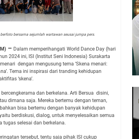
berfoto bersama sejumlah wartawan seusai jumpa pers.
–
OM)
Dalam memperihangati
World Dance Day (hari
n 2024 ini, ISI (Institut Seni Indonesia) Surakarta
 menari dengan mengusung tema ‘Skena menari:
a’. Tema ini inspirasi dari tranding kehidupan
ifitas ‘skena’.
bercengkerama dan berkelana. Arti Bersua disini,
 atau dimana saja. Mereka bertemu dengan teman,
 bahkan bisa bertemu dengan banyak kehidupan
yaitu berdiskusi, dialog, untuk menyelesaikan semua
 tugas selesai dan berkelana.
ingatan tersebut, tentu saja pihak ISI cukup