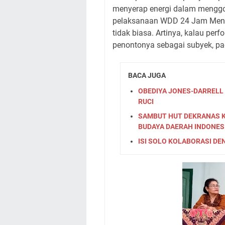
menyerap energi dalam menggol
pelaksanaan WDD 24 Jam Menar
tidak biasa. Artinya, kalau pe
penontonya sebagai subyek, pa
BACA JUGA
OBEDIYA JONES-DARRELL 
RUCI
SAMBUT HUT DEKRANAS K
BUDAYA DAERAH INDONES
ISI SOLO KOLABORASI DE