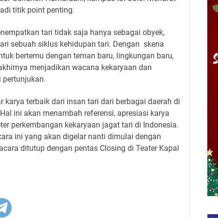
i titik point penting.
nempatkan tari tidak saja hanya sebagai obyek,
dari sebuah siklus kehidupan tari. Dengan skena
ntuk bertemu dengan teman baru, lingkungan baru,
g akhirnya menjadikan wacana kekaryaan dan
 pertunjukan.
r karya terbaik dari insan tari dari berbagai daerah di
 Hal ini akan menambah referensi, apresiasi karya
eter perkembangan kekaryaan jagat tari di Indonesia.
ara ini yang akan digelar nanti dimulai dengan
cara ditutup dengan pentas Closing di Teater Kapal