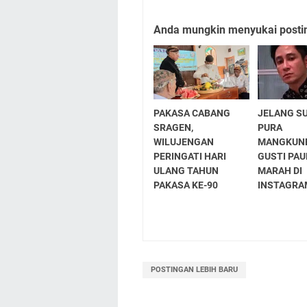
Anda mungkin menyukai posting
PAKASA CABANG
JELANG S
SRAGEN,
PURA
WILUJENGAN
MANGKUNE
PERINGATI HARI
GUSTI PA
ULANG TAHUN
MARAH DI
PAKASA KE-90
INSTAGRA
POSTINGAN LEBIH BARU