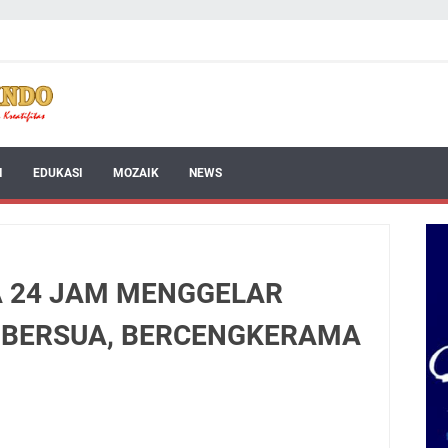
I
EDUKASI
MOZAIK
NEWS
A 24 JAM MENGGELAR
: BERSUA, BERCENGKERAMA