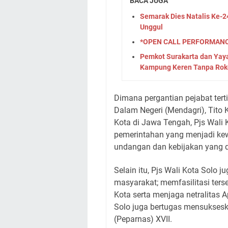
BACA JUGA
Semarak Dies Natalis Ke-2
Unggul
*OPEN CALL PERFORMANCE
Pemkot Surakarta dan Yay
Kampung Keren Tanpa Rok
Dimana pergantian pejabat terti
Dalam Negeri (Mendagri), Tito 
Kota di Jawa Tengah, Pjs Wali
pemerintahan yang menjadi ke
undangan dan kebijakan yang 
Selain itu, Pjs Wali Kota Solo
masyarakat; memfasilitasi ters
Kota serta menjaga netralitas A
Solo juga bertugas mensukses
(Peparnas) XVII.