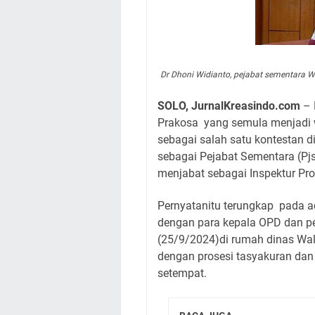
Dr Dhoni Widianto, pejabat sementara Wa
SOLO, JurnalKreasindo.com
– 
Prakosa
yang semula menjadi 
sebagai salah satu kontestan di
sebagai Pejabat Sementara (Pjs
menjabat sebagai Inspektur Pr
Pernyatanitu terungkap
pada a
dengan para kepala OPD dan pe
(25/9/2024)di rumah dinas Walik
dengan prosesi tasyakuran da
setempat.