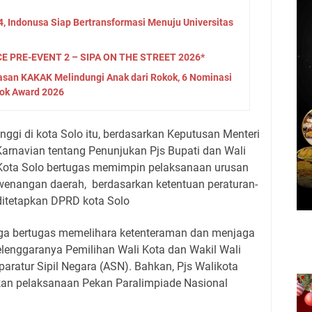
4, Indonusa Siap Bertransformasi Menuju Universitas
 PRE-EVENT 2 – SIPA ON THE STREET 2026*
asan KAKAK Melindungi Anak dari Rokok, 6 Nominasi
ok Award 2026
nggi di kota Solo itu, berdasarkan Keputusan Menteri
Karnavian tentang Penunjukan Pjs Bupati dan Wali
 Kota Solo bertugas memimpin pelaksanaan urusan
wenangan daerah,
berdasarkan ketentuan peraturan-
ditetapkan DPRD kota Solo
 juga bertugas memelihara ketenteraman dan menjaga
elenggaranya Pemilihan Wali Kota dan Wakil Wali
paratur Sipil Negara (ASN). Bahkan, Pjs Walikota
kan pelaksanaan Pekan Paralimpiade Nasional