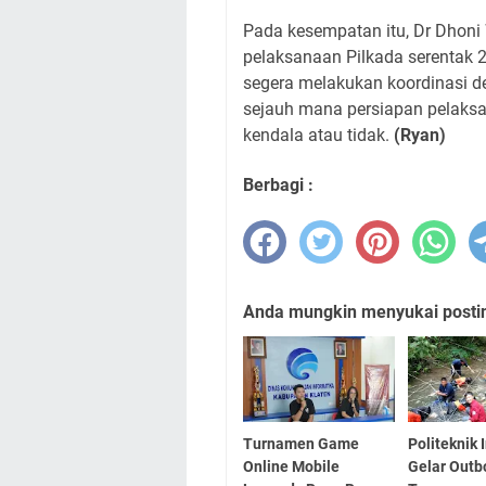
Pada kesempatan itu, Dr Dhoni 
pelaksanaan Pilkada serentak 20
segera melakukan koordinasi d
sejauh mana persiapan pelaks
kendala atau tidak.
(Ryan)
Berbagi :
Anda mungkin menyukai posting
Turnamen Game
Politeknik
Online Mobile
Gelar Outb