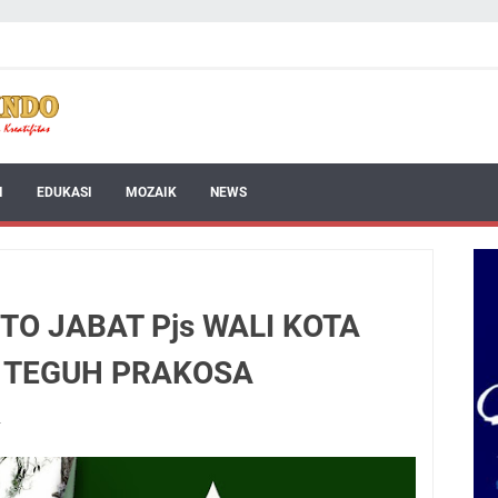
I
EDUKASI
MOZAIK
NEWS
TO JABAT Pjs WALI KOTA
N TEGUH PRAKOSA
4