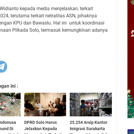
Widianto kepada media menjelaskan, terkait
24, terutama terkait netralitas ASN, pihaknya
engan KPU dan Bawaslu. Hal ini
untuk koordinasi
anaan Pilkada Solo, termasuk kemungkinan adanya
an ini :
 Indonusa
DPRD Solo Harus
25.254 Arsip Kantor
ound Di
Jelaskan Kepada
Imigrasi Surakarta