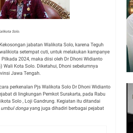
likota Solo.
Kekosongan jabatan Walikota Solo, karena Teguh
walikiota setempat cuti, untuk melakukan kampanye
 Pilkada 2024, maka diisi oleh Dr Dhoni Widianto
) Wali Kota Solo. Diketahui, Dhoni sebelumnya
ovinsi Jawa Tengah.
cara perkenalan Pjs Walikota Solo Dr Dhoni Widianto
jabat di lingkungan Pemkot Surakarta, pada Rabu
ota Solo , Loji Gandrung. Kegiatan itu ditandai
n
umbul donga
yang juga dihadiri berbagai pejabat