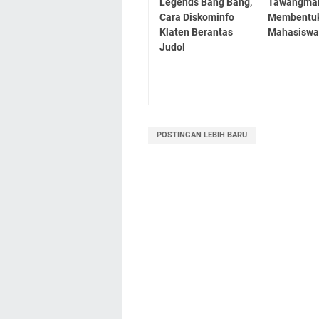
Legends Bang Bang,
Tawangman
Cara Diskominfo
Membentuk
Klaten Berantas
Mahasisw
Judol
POSTINGAN LEBIH BARU