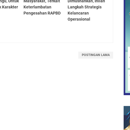
gu, Untuk
Masyarakat, Terkait
Dimusnahkan, Inilah
 Karakter
Keterlambatan
Langkah Strategis
a
Pengesahan RAPBD
Kelancaran
Operasional
POSTINGAN LAMA