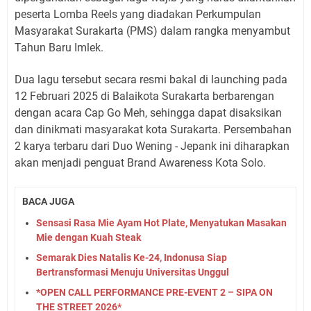
peserta Lomba Reels yang diadakan Perkumpulan
Masyarakat Surakarta (PMS) dalam rangka menyambut
Tahun Baru Imlek.
Dua lagu tersebut secara resmi bakal di launching pada
12 Februari 2025 di Balaikota Surakarta berbarengan
dengan acara Cap Go Meh, sehingga dapat disaksikan
dan dinikmati masyarakat kota Surakarta. Persembahan
2 karya terbaru dari Duo Wening - Jepank ini diharapkan
akan menjadi penguat Brand Awareness Kota Solo.
BACA JUGA
Sensasi Rasa Mie Ayam Hot Plate, Menyatukan Masakan
Mie dengan Kuah Steak
Semarak Dies Natalis Ke-24, Indonusa Siap
Bertransformasi Menuju Universitas Unggul
*OPEN CALL PERFORMANCE PRE-EVENT 2 – SIPA ON
THE STREET 2026*