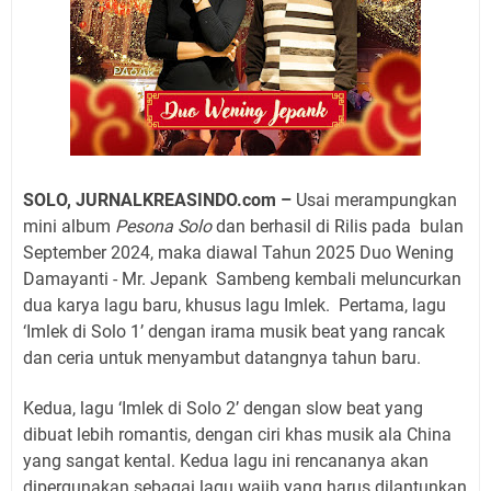
SOLO, JURNALKREASINDO.com –
Usai merampungkan
mini album
Pesona Solo
dan berhasil di Rilis pada
bulan
September 2024, maka diawal Tahun 2025 Duo Wening
Damayanti - Mr. Jepank
Sambeng kembali meluncurkan
dua karya lagu baru, khusus lagu Imlek.
Pertama, lagu
‘Imlek di Solo 1’ dengan irama musik beat yang rancak
dan ceria untuk menyambut datangnya tahun baru.
Kedua, lagu ‘Imlek di Solo 2’ dengan slow beat yang
dibuat lebih romantis, dengan ciri khas musik ala China
yang sangat kental. Kedua lagu ini rencananya akan
dipergunakan sebagai lagu wajib yang harus dilantunkan