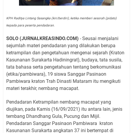
KPH Raditya Lintang Sasangka (kiri/berdiri), ketika memberi sesorah (pidato)
kepada para peserta pendadaran.
SOLO (JURNALKREASINDO.COM)
-
Seusai menjalani
sejumlah materi pendadaran yang dilakukan berupa
ketrampilan dan pengetahuan mengenai sejarah (Kraton
Kasunanan Surakarta Hadiningrat), budaya, tata susila,
tata bahasa serta pengetahuan tentang berkomunikasi
(etika/pambiwara), 19 siswa Sanggar Pasinaon
Pambiwara kraton Trah Dinasti Mataram itu mengikuti
materi terakhir, nembang macapat.
Pendadaran Ketrampilan nembang macapat yang
diujikan, pada Kamis (16/09/2021) itu antara lain, jenis
tembang Dhandhang Gula, Pucung dan Mijil.
Pendadaran Sanggar Pasinaon Pambiwara kraton
Kasunanan Surakarta angkatan 37 ini bertempat di