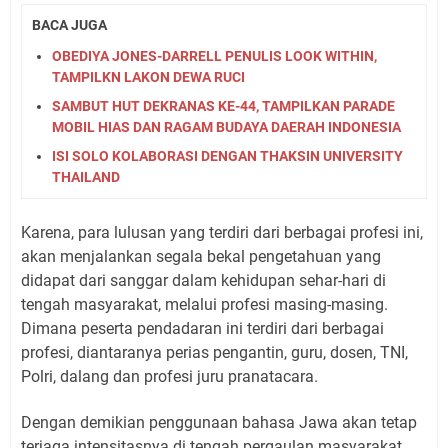
BACA JUGA
OBEDIYA JONES-DARRELL PENULIS LOOK WITHIN,
TAMPILKN LAKON DEWA RUCI
SAMBUT HUT DEKRANAS KE-44, TAMPILKAN PARADE
MOBIL HIAS DAN RAGAM BUDAYA DAERAH INDONESIA
ISI SOLO KOLABORASI DENGAN THAKSIN UNIVERSITY
THAILAND
Karena, para lulusan yang terdiri dari berbagai profesi ini,
akan menjalankan segala bekal pengetahuan yang
didapat dari sanggar dalam kehidupan sehar-hari di
tengah masyarakat, melalui profesi masing-masing.
Dimana peserta pendadaran ini terdiri dari berbagai
profesi, diantaranya perias pengantin, guru, dosen, TNI,
Polri, dalang dan profesi juru pranatacara.
Dengan demikian penggunaan bahasa Jawa akan tetap
terjaga intensitasnya di tengah pergaulan masyarakat.