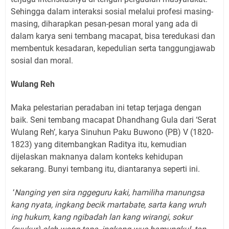
Sehingga dalam interaksi sosial melalui profesi masing-
masing, diharapkan pesan-pesan moral yang ada di
dalam karya seni tembang macapat, bisa teredukasi dan
membentuk kesadaran, kepedulian serta tanggungjawab
sosial dan moral.
Wulang Reh
Maka pelestarian peradaban ini tetap terjaga dengan
baik. Seni tembang macapat Dhandhang Gula dari ‘Serat
Wulang Reh’, karya Sinuhun Paku Buwono (PB) V (1820-
1823) yang ditembangkan Raditya itu, kemudian
dijelaskan maknanya dalam konteks kehidupan
sekarang. Bunyi tembang itu, diantaranya seperti ini.
‘
Nanging yen sira nggeguru kaki, hamiliha manungsa
kang nyata, ingkang becik martabate, sarta kang wruh
ing hukum, kang ngibadah lan kang wirangi, sokur