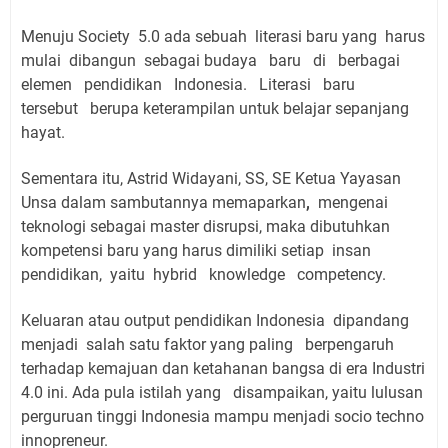
Menuju Society 5.0 ada sebuah literasi baru yang harus
mulai dibangun sebagai budaya baru di berbagai
elemen pendidikan Indonesia. Literasi baru
tersebut berupa keterampilan untuk belajar sepanjang
hayat.
Sementara itu, Astrid Widayani,
SS, SE
Ketua Yayasan
Unsa dalam sambutannya memaparkan
,
mengenai
teknologi sebagai master disrupsi, maka dibutuhkan
kompetensi baru yang harus dimiliki setiap insan
pendidikan, yaitu
hybrid knowledge competency.
Keluaran atau output pendidikan Indonesia dipandang
menjadi salah satu faktor yang paling berpengaruh
terhadap kemajuan dan ketahanan bangsa di era Industri
4.0 ini. Ada pula istilah yang disampaikan, yaitu lulusan
perguruan tinggi Indonesia mampu menjadi socio techno
innopreneur.