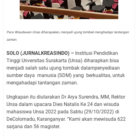
Para Wisudawan Unsa diharapakan, menjadi ujung tombak menghadapi tantangan
zaman.
SOLO (JURNALKREASINDO) –
Institusi Pendidikan
Tinggi Unversitas Surakarta (Unsa) diharapkan bisa
menjadi salah satu ujung tombak dalampenyediaan
sumber daya
manusia (SDM) yang
berkualitas, untuk
mengahadapi tantangan zaman.
Ungkapan itu diutarakan Dr Arya Surendra, MM, Rektor
Unsa dalam upacara Dies Natalis Ke 24 dan wisuda
mahasiswa Unsa 2022 pada Sabtu (29/10/2022) di
DeColomadu, Karanganyar. “Kami akan mewisuda 622
sarjana dan 56 magister.