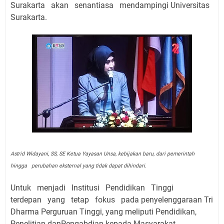
Surakarta
akan
senantiasa
mendampingi
Universitas
Surakarta.
Astrid Widayani, SS, SE Ketua Yayasan Unsa, kebijakan baru, dari pemerintah
hingga perubahan eksternal yang tidak dapat dihindari.
Untuk menjadi Institusi Pendidikan Tinggi
terdepan yang tetap fokus pada penyelenggaraan Tri
Dharma Perguruan Tinggi, yang meliputi Pendidikan,
Penelitian danPengabdian kepada Masyarakat.