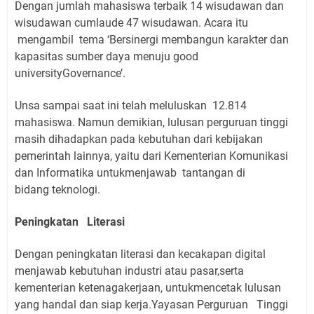
Dengan jumlah mahasiswa terbaik 14 wisudawan dan
wisudawan cumlaude 47 wisudawan. Acara itu
mengambil
tema ‘Bersinergi membangun karakter dan
kapasitas sumber daya menuju good
universityGovernance’.
Unsa sampai saat ini telah meluluskan
12.814
mahasiswa. Namun demikian, lulusan perguruan tinggi
masih dihadapkan pada kebutuhan dari kebijakan
pemerintah lainnya, yaitu dari Kementerian Komunikasi
dan Informatika untukmenjawab
tantangan di
bidang
teknologi.
Peningkatan
Literasi
Dengan peningkatan literasi dan kecakapan digital
menjawab kebutuhan industri atau pasar,serta
kementerian ketenagakerjaan, untukmencetak lulusan
yang handal dan siap kerja.Yayasan
Perguruan
Tinggi