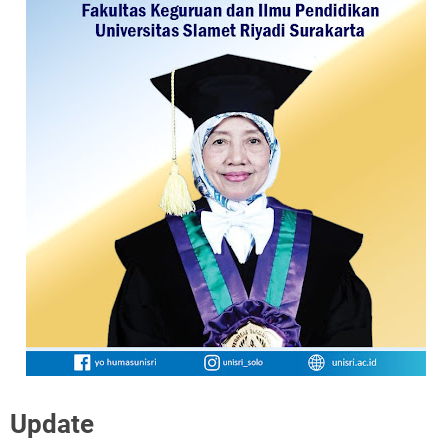
Update