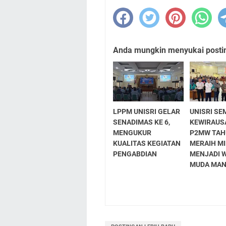
Anda mungkin menyukai posting
LPPM UNISRI GELAR
UNISRI SE
SENADIMAS KE 6,
KEWIRAUS
MENGUKUR
P2MW TAH
KUALITAS KEGIATAN
MERAIH M
PENGABDIAN
MENJADI 
MUDA MAN