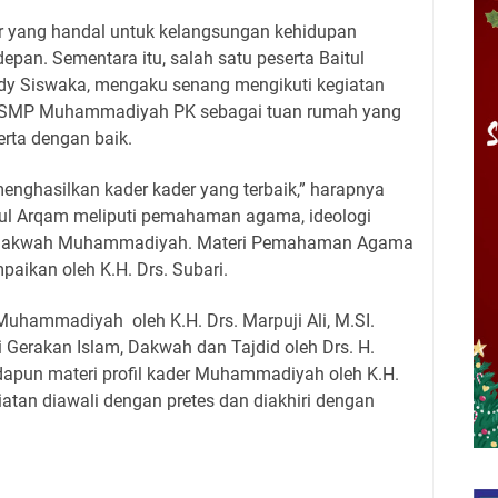
r yang handal untuk kelangsungan kehidupan
an. Sementara itu, salah satu peserta Baitul
dy Siswaka, mengaku senang mengikuti kegiatan
si SMP Muhammadiyah PK sebagai tuan rumah yang
rta dengan baik.
nghasilkan kader kader yang terbaik,” harapnya
ul Arqam meliputi pemahaman agama, ideologi
 dakwah Muhammadiyah. Materi Pemahaman Agama
ikan oleh K.H. Drs. Subari.
Muhammadiyah oleh K.H. Drs. Marpuji Ali, M.SI.
erakan Islam, Dakwah dan Tajdid oleh Drs. H.
apun materi profil kader Muhammadiyah oleh K.H.
iatan diawali dengan pretes dan diakhiri dengan