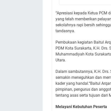
“Apresiasi kepada Ketua PCM 
yang telah memberikan pelayan
sekolahnya rapi bersih sehing
tandasnya.
Pembukaan kegiatan Baitul Arqa
PDM Kota Surakarta, K.H. Drs. S
Muhammadiyah Kota Surakarta 
Utara.
Dalam sambutannya, K.H. Drs. 
semakin meneguhkan dan mem
kader yang handal.“Baitul Ar
pimpinan, pengurus dan anggo
tentang asas serta tujuan dar
Melayani Kebutuhan Peserta