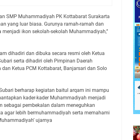
dan SMP Muhammadiyah PK Kottabarat Surakarta
an yang luar biasa. Gurunya ramah-ramah dan
ga menjadi ikon sekolah-sekolah Muhammadiyah,”
m dihadiri dan dibuka secara resmi oleh Ketua
ubari serta dihadiri oleh Pimpinan Daerah
dan Ketua PCM Kottabarat, Banjarsari dan Solo
Subari berharap kegiatan baitul arqam ini mampu
antapkan kader-kader Muhammadiyah menjadi
qam sebagai pembekalan dalam meneguhkan
ta agar lebih bermuhammadiyah serta memahami
i Muhammadiyah’ ujarnya