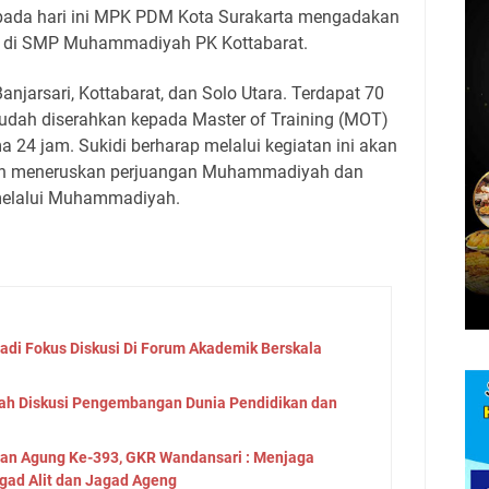
ada hari ini MPK PDM Kota Surakarta mengadakan
g di SMP Muhammadiyah PK Kottabarat.
anjarsari, Kottabarat, dan Solo Utara. Terdapat 70
sudah diserahkan kepada Master of Training (MOT)
a 24 jam. Sukidi berharap melalui kegiatan ini akan
kan meneruskan perjuangan Muhammadiyah dan
elalui Muhammadiyah.
Jadi Fokus Diskusi Di Forum Akademik Berskala
ah Diskusi Pengembangan Dunia Pendidikan dan
tan Agung Ke-393, GKR Wandansari : Menjaga
gad Alit dan Jagad Ageng