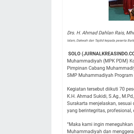
Drs. H. Ahmad Dahlan Rais, M
Islam, Dakwah dan Tajdid kepada peserta Bait
SOLO (JURNALKREASINDO.C
Muhammadiyah (MPK PDM) Kota 
Pimpinan Cabang Muhammadiya
SMP Muhammadiyah Program Kh
Kegiatan tersebut diikuti 70 pe
K.H. Ahmad Sukidi, S.Ag., M.P
Surakarta menjelaskan, sesuai
yang berintegritas, profesional
“Maka kami ingin meneguhkan 
Muhammadiyah dan menggerak