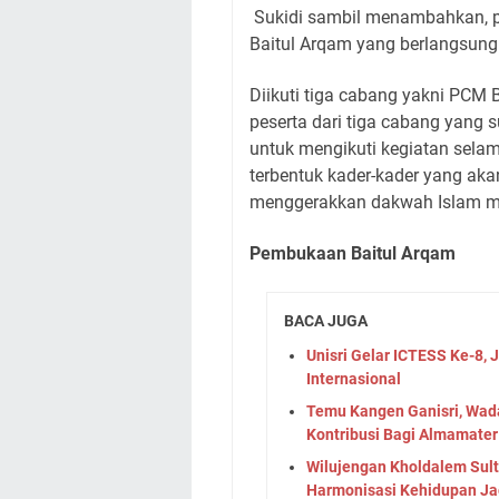
Sukidi sambil menambahkan, p
Baitul Arqam yang berlangsun
Diikuti tiga cabang yakni PCM B
peserta dari tiga cabang yang 
untuk mengikuti kegiatan selam
terbentuk kader-kader yang a
menggerakkan dakwah Islam m
Pembukaan Baitul Arqam
BACA JUGA
Unisri Gelar ICTESS Ke-8, 
Internasional
Temu Kangen Ganisri, Wad
Kontribusi Bagi Almamater
Wilujengan Kholdalem Sul
Harmonisasi Kehidupan Ja