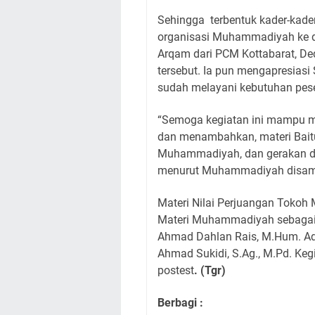
Sehingga terbentuk kader-kade
organisasi Muhammadiyah ke dep
Arqam dari PCM Kottabarat, De
tersebut. Ia pun mengapresia
sudah melayani kebutuhan pese
“Semoga kegiatan ini mampu me
dan menambahkan, materi Bait
Muhammadiyah, dan gerakan
menurut Muhammadiyah disampa
Materi Nilai Perjuangan Tokoh 
Materi Muhammadiyah sebagai G
Ahmad Dahlan Rais, M.Hum. Ad
Ahmad Sukidi, S.Ag., M.Pd. Keg
postest
. (Tgr)
Berbagi :