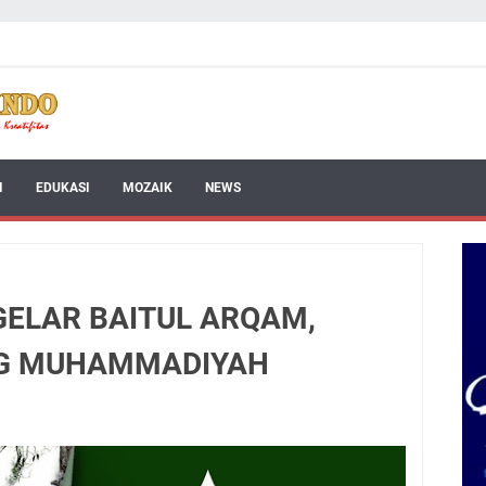
I
EDUKASI
MOZAIK
NEWS
GELAR BAITUL ARQAM,
NG MUHAMMADIYAH