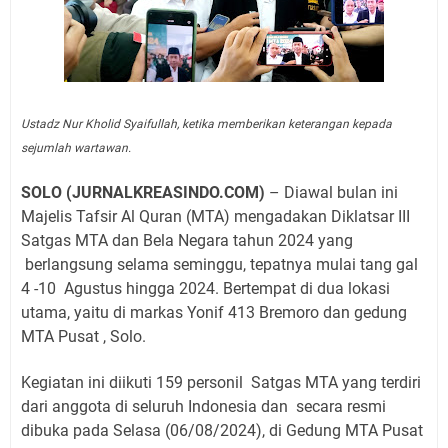
Ustadz Nur Kholid Syaifullah, ketika memberikan keterangan kepada
sejumlah wartawan.
SOLO (JURNALKREASINDO.COM)
– Diawal bulan ini
Majelis Tafsir Al Quran (MTA) mengadakan Diklatsar III
Satgas MTA dan Bela Negara tahun 2024 yang
berlangsung selama seminggu, tepatnya mulai tang gal
4 -10
Agustus hingga 2024. Bertempat di dua lokasi
utama, yaitu di markas Yonif 413 Bremoro dan gedung
MTA Pusat , Solo.
Kegiatan ini diikuti 159 personil
Satgas MTA yang terdiri
dari anggota di seluruh Indonesia dan
secara resmi
dibuka pada Selasa (06/08/2024), di Gedung MTA Pusat