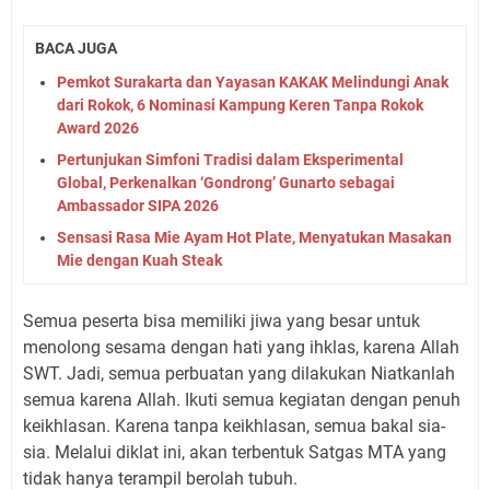
BACA JUGA
Pemkot Surakarta dan Yayasan KAKAK Melindungi Anak
dari Rokok, 6 Nominasi Kampung Keren Tanpa Rokok
Award 2026
Pertunjukan Simfoni Tradisi dalam Eksperimental
Global, Perkenalkan ‘Gondrong’ Gunarto sebagai
Ambassador SIPA 2026
Sensasi Rasa Mie Ayam Hot Plate, Menyatukan Masakan
Mie dengan Kuah Steak
Semua peserta bisa memiliki jiwa yang besar untuk
menolong sesama dengan hati yang ihklas, karena Allah
SWT. Jadi, semua perbuatan yang dilakukan Niatkanlah
semua karena Allah. Ikuti semua kegiatan dengan penuh
keikhlasan. Karena tanpa keikhlasan, semua bakal sia-
sia. Melalui diklat ini, akan terbentuk Satgas MTA yang
tidak hanya terampil berolah tubuh.