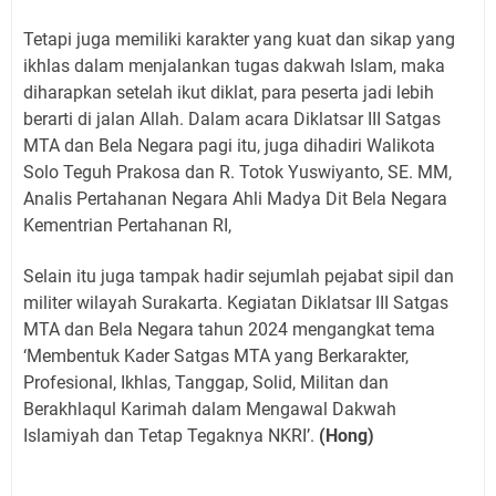
Tetapi juga memiliki karakter yang kuat dan sikap yang
ikhlas dalam menjalankan tugas dakwah Islam, maka
diharapkan setelah ikut diklat, para peserta jadi lebih
berarti di jalan Allah. Dalam acara Diklatsar III Satgas
MTA dan Bela Negara pagi itu, juga dihadiri Walikota
Solo Teguh Prakosa dan R. Totok Yuswiyanto, SE. MM,
Analis Pertahanan Negara Ahli Madya Dit Bela Negara
Kementrian Pertahanan RI,
Selain itu juga tampak hadir sejumlah pejabat sipil dan
militer wilayah Surakarta. Kegiatan Diklatsar III Satgas
MTA dan Bela Negara tahun 2024 mengangkat tema
‘Membentuk Kader Satgas MTA yang Berkarakter,
Profesional, Ikhlas, Tanggap, Solid, Militan dan
Berakhlaqul Karimah dalam Mengawal Dakwah
Islamiyah dan Tetap Tegaknya NKRI’.
(Hong)