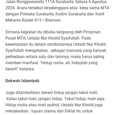
Jalan Ronggowarsito 111A Surakarta, Selasa 6 Agustus
2024. Acara tersebut terselenggara atas
kerja sama MTA
dengan Polresta Surakarta, Kodim Surakarta dan Yonif
Mekanis Raider 413 / Bremoro.
Dimana kegiatan itu dibuka langsung oleh Pimpinan
Pusat MTA, Ustadz Nur Kholid Syaifullah. Pada
kesempatan itu dalam sambutannya Ustadz Nur Kholid
Syaifullah mengatakan,
sebagai manusia yang banyak
perbedaan antara satu dan lainnya, maka harus saling
memberi manfaat. "Hidup cuma
ali, hiduplah yang
berarti” katanya
Dakwah Islamiyah
Juga ditambahkan, berani hidup jangan takut mati.
Kalau takut mati, jangan hidup. Takut hidup, mati saja.
Hidup mulia atau mati syahid. Ustadz Nur Kholid juga
menjelaskan,
tujuan utama dari Diklat ini, untuk