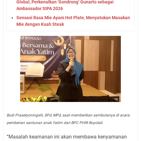
Global, Perkenalkan ‘Gondrong’ Gunarto sebagai
Ambassador SIPA 2026
Sensasi Rasa Mie Ayam Hot Plate, Menyatukan Masakan
Mie dengan Kuah Steak
Budi Prasetyoningsih, SPd, MPd, saat memberikan sambutanya di acara
pemberian santunan anak Yatim dari BPC PHRI Boyolali.
“Masalah keamanan ini akan membawa kenyamanan