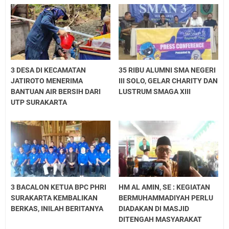
3 DESA DI KECAMATAN
35 RIBU ALUMNI SMA NEGERI
JATIROTO MENERIMA
III SOLO, GELAR CHARITY DAN
BANTUAN AIR BERSIH DARI
LUSTRUM SMAGA XIII
UTP SURAKARTA
3 BACALON KETUA BPC PHRI
HM AL AMIN, SE : KEGIATAN
SURAKARTA KEMBALIKAN
BERMUHAMMADIYAH PERLU
BERKAS, INILAH BERITANYA
DIADAKAN DI MASJID
DITENGAH MASYARAKAT