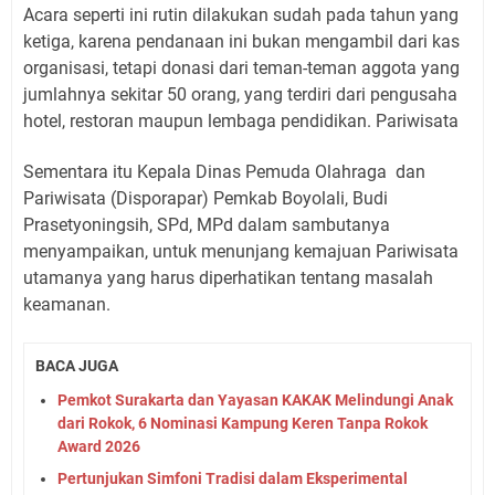
Acara seperti ini rutin dilakukan sudah pada tahun yang
ketiga, karena pendanaan ini bukan mengambil dari kas
organisasi, tetapi donasi dari teman-teman aggota yang
jumlahnya sekitar 50 orang, yang terdiri dari pengusaha
hotel, restoran maupun lembaga pendidikan. Pariwisata
Sementara itu Kepala Dinas Pemuda Olahraga
dan
Pariwisata (Disporapar) Pemkab Boyolali, Budi
Prasetyoningsih, SPd, MPd dalam sambutanya
menyampaikan, untuk menunjang kemajuan Pariwisata
utamanya yang harus diperhatikan tentang masalah
keamanan.
BACA JUGA
Pemkot Surakarta dan Yayasan KAKAK Melindungi Anak
dari Rokok, 6 Nominasi Kampung Keren Tanpa Rokok
Award 2026
Pertunjukan Simfoni Tradisi dalam Eksperimental