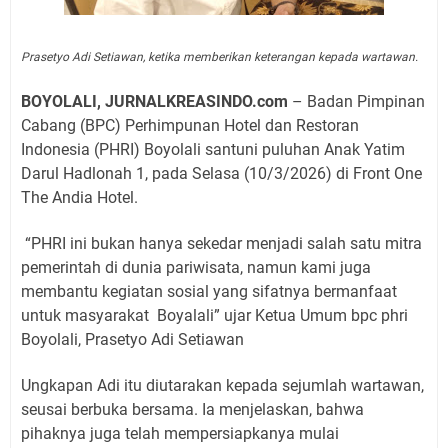
Prasetyo Adi Setiawan, ketika memberikan keterangan kepada wartawan.
BOYOLALI, JURNALKREASINDO.com
– Badan Pimpinan
Cabang (BPC) Perhimpunan Hotel dan Restoran
Indonesia (PHRI) Boyolali santuni puluhan Anak Yatim
Darul Hadlonah 1, pada Selasa (10/3/2026) di Front One
The Andia Hotel.
“PHRI ini bukan hanya sekedar menjadi salah satu mitra
pemerintah di dunia pariwisata, namun kami juga
membantu kegiatan sosial yang sifatnya bermanfaat
untuk masyarakat
Boyalali” ujar Ketua Umum bpc phri
Boyolali, Prasetyo Adi Setiawan
Ungkapan Adi itu diutarakan kepada sejumlah wartawan,
seusai berbuka bersama. Ia menjelaskan, bahwa
pihaknya juga telah mempersiapkanya mulai