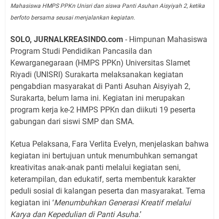
Mahasiswa HMPS PPKn Unisri dan siswa Panti Asuhan Aisyiyah 2, ketika
berfoto bersama seusai menjalankan kegiatan.
SOLO, JURNALKREASINDO.com
- Himpunan Mahasiswa
Program Studi Pendidikan Pancasila dan
Kewarganegaraan (HMPS PPKn) Universitas Slamet
Riyadi (UNISRI) Surakarta melaksanakan kegiatan
pengabdian masyarakat di Panti Asuhan Aisyiyah 2,
Surakarta, belum lama ini. Kegiatan ini merupakan
program kerja ke-2 HMPS PPKn dan diikuti 19 peserta
gabungan dari siswi SMP dan SMA.
Ketua Pelaksana, Fara Verlita Evelyn, menjelaskan bahwa
kegiatan ini bertujuan untuk menumbuhkan semangat
kreativitas anak-anak panti melalui kegiatan seni,
keterampilan, dan edukatif, serta membentuk karakter
peduli sosial di kalangan peserta dan masyarakat. Tema
kegiatan ini ‘
Menumbuhkan Generasi Kreatif melalui
Karya dan Kepedulian di Panti Asuha
.’