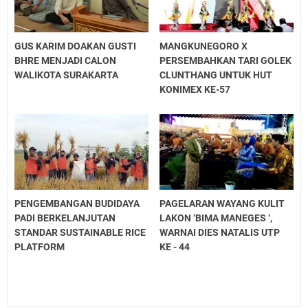
GUS KARIM DOAKAN GUSTI
MANGKUNEGORO X
BHRE MENJADI CALON
PERSEMBAHKAN TARI GOLEK
WALIKOTA SURAKARTA
CLUNTHANG UNTUK HUT
KONIMEX KE-57
PENGEMBANGAN BUDIDAYA
PAGELARAN WAYANG KULIT
PADI BERKELANJUTAN
LAKON ‘BIMA MANEGES ‘,
STANDAR SUSTAINABLE RICE
WARNAI DIES NATALIS UTP
PLATFORM
KE - 44