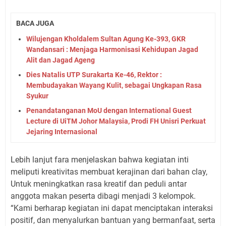
BACA JUGA
Wilujengan Kholdalem Sultan Agung Ke-393, GKR
Wandansari : Menjaga Harmonisasi Kehidupan Jagad
Alit dan Jagad Ageng
Dies Natalis UTP Surakarta Ke-46, Rektor :
Membudayakan Wayang Kulit, sebagai Ungkapan Rasa
Syukur
Penandatanganan MoU dengan International Guest
Lecture di UiTM Johor Malaysia, Prodi FH Unisri Perkuat
Jejaring Internasional
Lebih lanjut fara menjelaskan bahwa kegiatan inti
meliputi kreativitas membuat kerajinan dari bahan clay,
Untuk meningkatkan rasa kreatif dan peduli antar
anggota makan peserta dibagi menjadi 3 kelompok.
“Kami berharap kegiatan ini dapat menciptakan interaksi
positif, dan menyalurkan bantuan yang bermanfaat, serta