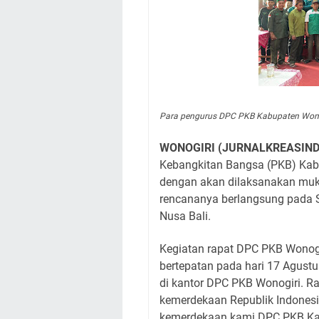
Para pengurus DPC PKB Kabupaten Wonogi
WONOGIRI (JURNALKREASIN
Kebangkitan Bangsa (PKB) Kabu
dengan akan dilaksanakan muk
rencananya berlangsung pada 
Nusa Bali.
Kegiatan rapat DPC PKB Wonogi
bertepatan pada hari 17 Agustu
di kantor DPC PKB Wonogiri. Ra
kemerdekaan Republik Indonesi
kemerdekaan kami DPC PKB Kab