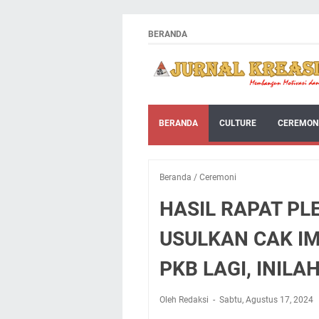
BERANDA
BERANDA
CULTURE
CEREMON
Beranda
/
Ceremoni
HASIL RAPAT PL
USULKAN CAK I
PKB LAGI, INIL
Oleh Redaksi
Sabtu, Agustus 17, 2024