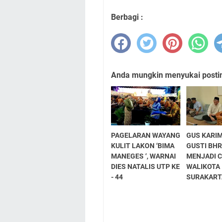
Berbagi :
Anda mungkin menyukai posting
PAGELARAN WAYANG
GUS KARI
KULIT LAKON ‘BIMA
GUSTI BH
MANEGES ‘, WARNAI
MENJADI 
DIES NATALIS UTP KE
WALIKOTA
- 44
SURAKART