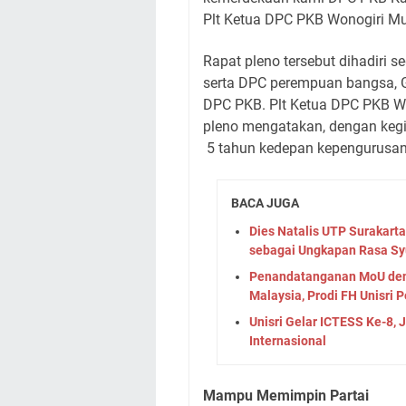
Plt Ketua DPC PKB Wonogiri Muk
Rapat pleno tersebut dihadiri
serta DPC perempuan bangsa, 
DPC PKB. Plt Ketua DPC PKB Won
pleno mengatakan, dengan keg
5 tahun kedepan kepengurusa
BACA JUGA
Dies Natalis UTP Surakart
sebagai Ungkapan Rasa Sy
Penandatanganan MoU deng
Malaysia, Prodi FH Unisri P
Unisri Gelar ICTESS Ke-8, 
Internasional
Mampu Memimpin Partai