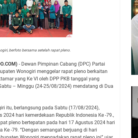
ri, berfoto bersama setelah rapat pleno.
DO.COM)
- Dewan Pimpinan Cabang (DPC) Partai
paten Wonogiri menggelar rapat pleno berkaitan
tamar yang Ke VI oleh DPP PKB tanggal yang
Sabtu – Minggu (24-25/08/2024) mendatang di Dua
ri itu, berlangsung pada Sabtu (17/08/2024),
s 2024 hari kemerdekaan Republik Indonesia Ke -79.,
pat pleno bertepatan pada hari 17 Agustus 2024 hari
a Ke -79. “Dengan semangat berjuang di hari
upaten Wonogiri mengadakan rapat pleno ini” ujar