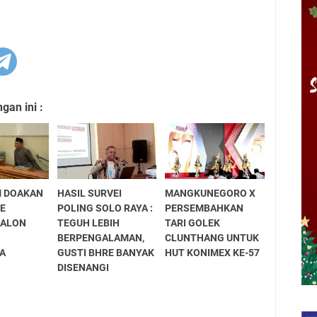
an ini :
M DOAKAN
HASIL SURVEI
MANGKUNEGORO X
RE
POLING SOLO RAYA :
PERSEMBAHKAN
CALON
TEGUH LEBIH
TARI GOLEK
BERPENGALAMAN,
CLUNTHANG UNTUK
A
GUSTI BHRE BANYAK
HUT KONIMEX KE-57
DISENANGI