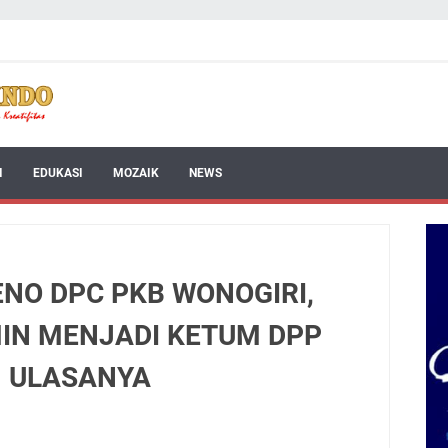
I
EDUKASI
MOZAIK
NEWS
ENO DPC PKB WONOGIRI,
MIN MENJADI KETUM DPP
AH ULASANYA