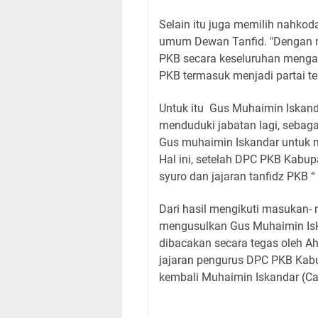
Selain itu juga memilih nahko
umum Dewan Tanfid. "Dengan me
PKB secara keseluruhan mengala
PKB termasuk menjadi partai te
Untuk itu Gus Muhaimin Iskan
menduduki jabatan lagi, seba
Gus muhaimin Iskandar untuk 
Hal ini, setelah DPC PKB Kabu
syuro dan jajaran tanfidz PKB 
Dari hasil mengikuti masukan-
mengusulkan Gus Muhaimin Iska
dibacakan secara tegas oleh Ah
jajaran pengurus DPC PKB Kab
kembali Muhaimin Iskandar (Ca