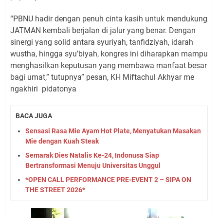
“PBNU hadir dengan penuh cinta kasih untuk mendukung
JATMAN kembali berjalan di jalur yang benar. Dengan
sinergi yang solid antara syuriyah, tanfidziyah, idarah
wustha, hingga syu’biyah, kongres ini diharapkan mampu
menghasilkan keputusan yang membawa manfaat besar
bagi umat,” tutupnya” pesan, KH Miftachul Akhyar me
ngakhiri
pidatonya
BACA JUGA
Sensasi Rasa Mie Ayam Hot Plate, Menyatukan Masakan
Mie dengan Kuah Steak
Semarak Dies Natalis Ke-24, Indonusa Siap
Bertransformasi Menuju Universitas Unggul
*OPEN CALL PERFORMANCE PRE-EVENT 2 – SIPA ON
THE STREET 2026*