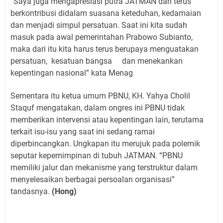
“Saya juga mengapresiasi putra JATMAN dan terus
berkontribusi didalam suasana keteduhan, kedamaian
dan menjadi simpul persatuan. Saat ini kita sudah
masuk pada awal pemerintahan Prabowo Subianto,
maka dari itu kita harus terus berupaya menguatakan
persatuan, kesatuan bangsa dan menekankan
kepentingan nasional” kata Menag
Sementara itu ketua umum PBNU, KH. Yahya Cholil
Staquf mengatakan, dalam ongres ini PBNU tidak
memberikan intervensi atau kepentingan lain, terutama
terkait isu-isu yang saat ini sedang ramai
diperbincangkan. Ungkapan itu merujuk pada polemik
seputar kepemimpinan di tubuh JATMAN. “PBNU
memiliki jalur dan mekanisme yang terstruktur dalam
menyelesaikan berbagai persoalan organisasi”
tandasnya.
(Hong)