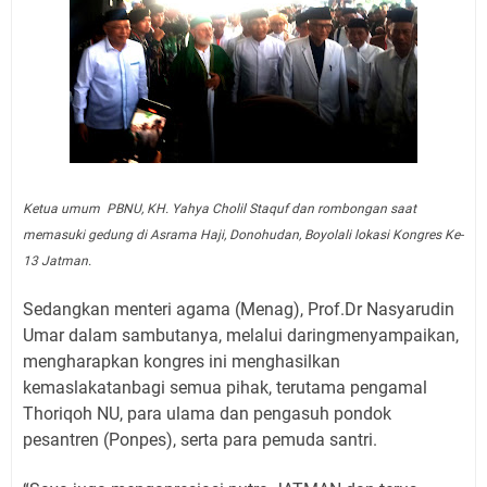
Ketua umum PBNU, KH. Yahya Cholil Staquf dan rombongan saat
memasuki gedung di Asrama Haji, Donohudan, Boyolali lokasi Kongres Ke-
13 Jatman.
Sedangkan menteri agama (Menag), Prof.Dr Nasyarudin
Umar dalam sambutanya, melalui daringmenyampaikan,
mengharapkan kongres ini menghasilkan
kemaslakatanbagi semua pihak, terutama pengamal
Thoriqoh NU, para ulama dan pengasuh pondok
pesantren (Ponpes), serta para pemuda santri.