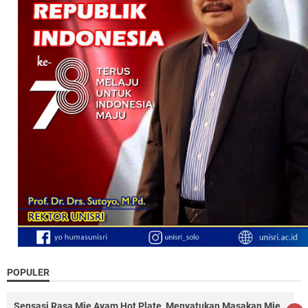
POPULER
Sensasi Rasa Mie Ayam Hot Plate, Menyatukan Masakan Mie