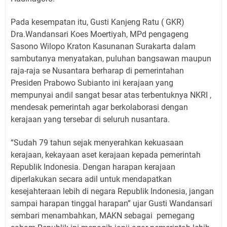
Pada kesempatan itu, Gusti Kanjeng Ratu ( GKR)
Dra.Wandansari Koes Moertiyah, MPd pengageng
Sasono Wilopo Kraton Kasunanan Surakarta dalam
sambutanya menyatakan, puluhan bangsawan maupun
raja-raja se Nusantara berharap di pemerintahan
Presiden Prabowo Subianto ini kerajaan yang
mempunyai andil sangat besar atas terbentuknya NKRI ,
mendesak pemerintah agar berkolaborasi dengan
kerajaan yang tersebar di seluruh nusantara.
“Sudah 79 tahun sejak menyerahkan kekuasaan
kerajaan, kekayaan aset kerajaan kepada pemerintah
Republik Indonesia. Dengan harapan kerajaan
diperlakukan secara adil untuk mendapatkan
kesejahteraan lebih di negara Republik Indonesia, jangan
sampai harapan tinggal harapan” ujar Gusti Wandansari
sembari menambahkan, MAKN sebagai pemegang