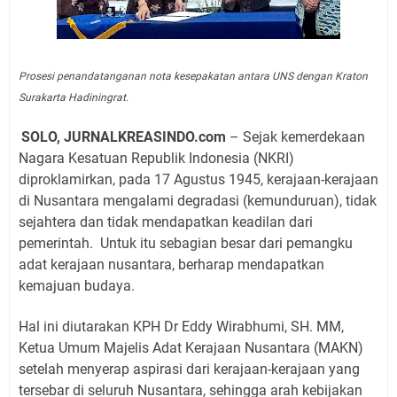
Prosesi penandatanganan nota kesepakatan antara UNS dengan Kraton
Surakarta Hadiningrat.
SOLO, JURNALKREASINDO.com
– Sejak kemerdekaan
Nagara Kesatuan Republik Indonesia (NKRI)
diproklamirkan, pada 17 Agustus 1945, kerajaan-kerajaan
di Nusantara mengalami degradasi (kemunduruan), tidak
sejahtera dan tidak mendapatkan keadilan dari
pemerintah. Untuk itu sebagian besar dari pemangku
adat kerajaan nusantara, berharap mendapatkan
kemajuan budaya.
Hal ini diutarakan KPH Dr Eddy Wirabhumi, SH. MM,
Ketua Umum Majelis Adat Kerajaan Nusantara (MAKN)
setelah menyerap aspirasi dari kerajaan-kerajaan yang
tersebar di seluruh Nusantara, sehingga arah kebijakan