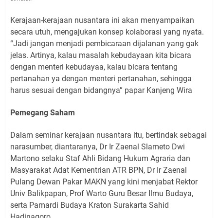
Kerajaan-kerajaan nusantara ini akan menyampaikan
secara utuh, mengajukan konsep kolaborasi yang nyata.
“Jadi jangan menjadi pembicaraan dijalanan yang gak
jelas. Artinya, kalau masalah kebudayaan kita bicara
dengan menteri kebudayaa, kalau bicara tentang
pertanahan ya dengan menteri pertanahan, sehingga
harus sesuai dengan bidangnya” papar Kanjeng Wira
Pemegang Saham
Dalam seminar kerajaan nusantara itu, bertindak sebagai
narasumber, diantaranya, Dr Ir Zaenal Slameto Dwi
Martono selaku Staf Ahli Bidang Hukum Agraria dan
Masyarakat Adat Kementrian ATR BPN, Dr Ir Zaenal
Pulang Dewan Pakar MAKN yang kini menjabat Rektor
Univ Balikpapan, Prof Warto Guru Besar Ilmu Budaya,
serta Pamardi Budaya Kraton Surakarta Sahid
Hadinagoro.