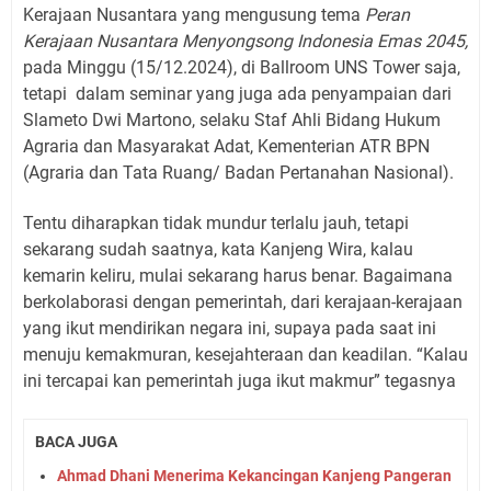
Kerajaan Nusantara yang mengusung tema
Peran
Kerajaan Nusantara Menyongsong Indonesia Emas 2045,
pada Minggu (15/12.2024), di Ballroom UNS Tower saja,
tetapi
dalam seminar yang juga ada penyampaian dari
Slameto Dwi Martono, selaku Staf Ahli Bidang Hukum
Agraria dan Masyarakat Adat, Kementerian ATR BPN
(Agraria dan Tata Ruang/ Badan Pertanahan Nasional).
Tentu diharapkan tidak mundur terlalu jauh, tetapi
sekarang sudah saatnya, kata Kanjeng Wira, kalau
kemarin keliru, mulai sekarang harus benar. Bagaimana
berkolaborasi dengan pemerintah, dari kerajaan-kerajaan
yang ikut mendirikan negara ini, supaya pada saat ini
menuju kemakmuran, kesejahteraan dan keadilan. “Kalau
ini tercapai kan pemerintah juga ikut makmur” tegasnya
BACA JUGA
Ahmad Dhani Menerima Kekancingan Kanjeng Pangeran