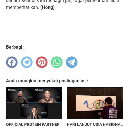
saham Republik ini menagih janji agar pemerintah lebih
memperhatikan.
(Hong)
Berbagi :
Anda mungkin menyukai postingan ini :
OFFICIAL PROTEIN PARTNER
HARI LANJUT USIA NASIONAL