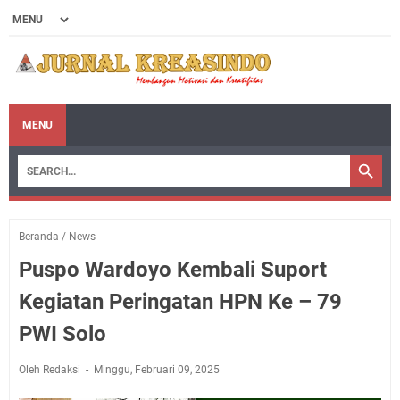
MENU
Beranda
/
News
Puspo Wardoyo Kembali Suport
Kegiatan Peringatan HPN Ke – 79
PWI Solo
Oleh Redaksi
Minggu, Februari 09, 2025