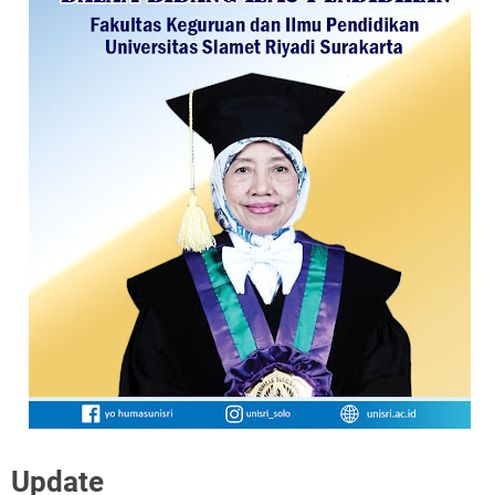
Update