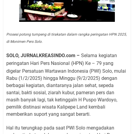
Prosesi potong tumpeng di tirakatan dalam rangka peringatan HPN 2025,
di Monimen Pers Solo.
SOLO, JURNALKREASINDO.com –
Selama
kegiatan
peringatan Hari
Pers Nasional
(HPN) Ke – 79 yang
digelar
Persatuan Wartawan Indonesia (PWI) Solo, mulai
Rabu (1/2/2025) hingga Minggu (9/2/2025) dengan
berbagai kegiatan, diantaranya jalan sehat, sepeda
santai, bakti sosial, ziarah kubur, pameran pers dan
masih banyak lagi, tak ketinggaln H Puspo Wardoyo,
pemilik distinasi wisata Kalipepe Land kembali
memberikan suport yang sangat berarti.
Hal itu terungkap pada saat PWI Solo mengadakan