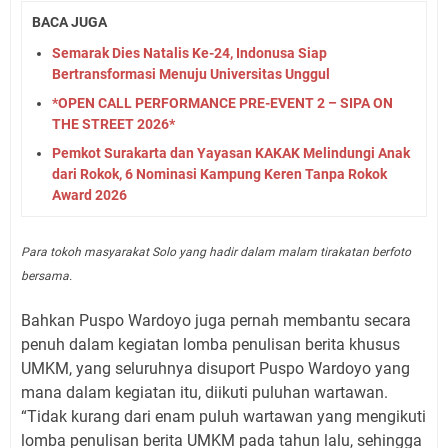
BACA JUGA
Semarak Dies Natalis Ke-24, Indonusa Siap
Bertransformasi Menuju Universitas Unggul
*OPEN CALL PERFORMANCE PRE-EVENT 2 – SIPA ON
THE STREET 2026*
Pemkot Surakarta dan Yayasan KAKAK Melindungi Anak
dari Rokok, 6 Nominasi Kampung Keren Tanpa Rokok
Award 2026
Para tokoh masyarakat Solo yang hadir dalam malam tirakatan berfoto
bersama.
Bahkan Puspo Wardoyo juga pernah membantu secara
penuh dalam kegiatan lomba penulisan berita khusus
UMKM, yang seluruhnya disuport Puspo Wardoyo yang
mana dalam kegiatan itu, diikuti puluhan wartawan.
“Tidak kurang dari enam puluh wartawan yang mengikuti
lomba penulisan berita UMKM pada tahun lalu, sehingga