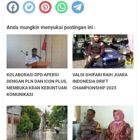
Anda mungkin menyukai postingan ini :
KOLABORASI DPD APERSI
VALDI GHIFARI RAIH JUARA
DENGAN PLN DAN ICON PLUS,
INDONESIA DRIFT
MEMBUKA KRAN KEBUNTUAN
CHAMPIONSHIP 2023
KOMUNIKASI