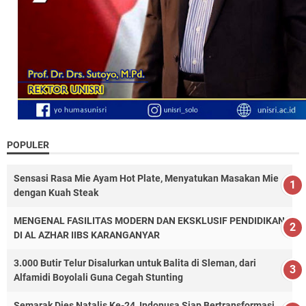
POPULER
Sensasi Rasa Mie Ayam Hot Plate, Menyatukan Masakan Mie
dengan Kuah Steak
MENGENAL FASILITAS MODERN DAN EKSKLUSIF PENDIDIKAN
DI AL AZHAR IIBS KARANGANYAR
3.000 Butir Telur Disalurkan untuk Balita di Sleman, dari
Alfamidi Boyolali Guna Cegah Stunting
Semarak Dies Natalis Ke-24, Indonusa Siap Bertransformasi