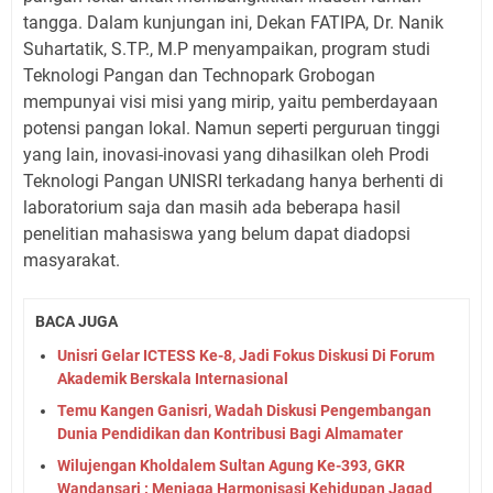
tangga. Dalam kunjungan ini, Dekan FATIPA, Dr. Nanik
Suhartatik, S.TP., M.P menyampaikan, program studi
Teknologi Pangan dan Technopark Grobogan
mempunyai visi misi yang mirip, yaitu pemberdayaan
potensi pangan lokal. Namun seperti perguruan tinggi
yang lain, inovasi-inovasi yang dihasilkan oleh Prodi
Teknologi Pangan UNISRI terkadang hanya berhenti di
laboratorium saja dan masih ada beberapa hasil
penelitian mahasiswa yang belum dapat diadopsi
masyarakat.
BACA JUGA
Unisri Gelar ICTESS Ke-8, Jadi Fokus Diskusi Di Forum
Akademik Berskala Internasional
Temu Kangen Ganisri, Wadah Diskusi Pengembangan
Dunia Pendidikan dan Kontribusi Bagi Almamater
Wilujengan Kholdalem Sultan Agung Ke-393, GKR
Wandansari : Menjaga Harmonisasi Kehidupan Jagad