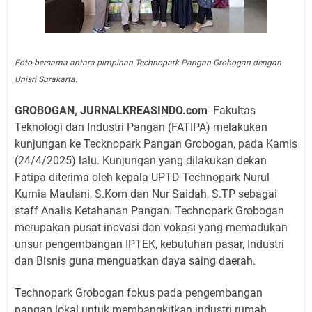
Foto bersama antara pimpinan Technopark Pangan Grobogan dengan
Unisri Surakarta.
GROBOGAN, JURNALKREASINDO.com
- Fakultas
Teknologi dan Industri Pangan (FATIPA) melakukan
kunjungan ke Tecknopark Pangan Grobogan, pada Kamis
(24/4/2025) lalu. Kunjungan yang dilakukan dekan
Fatipa diterima oleh kepala UPTD Technopark Nurul
Kurnia Maulani, S.Kom dan Nur Saidah, S.TP sebagai
staff Analis Ketahanan Pangan. Technopark Grobogan
merupakan pusat inovasi dan vokasi yang memadukan
unsur pengembangan IPTEK, kebutuhan pasar, Industri
dan Bisnis guna menguatkan daya saing daerah.
Technopark Grobogan fokus pada pengembangan
pangan lokal untuk membangkitkan industri rumah