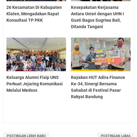
26 Kecamatan Di Kabupaten
Kesepakatan Kerjasama
Klaten, Mengadakan Rapat
Antara Unisri dengan UHN I
Konsultasi TP PKK
Gusti Bagus Sugriwa Bali,
Ditanda Tangani
Keluarga Alumni Fisip UNS
Rayakan HUT Adira Finance
Perkuat Jejaring Komunikasi
Ke-34, Sinergi Bersama
Melalui Medsos
Sahabat di Festival Pasar
Rakyat Bandung
POSTINGAN LEBIH BARU
POSTINGAN LAMA