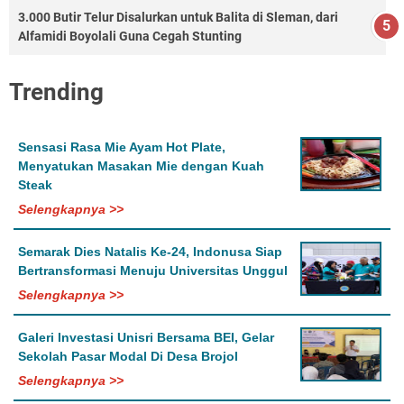
3.000 Butir Telur Disalurkan untuk Balita di Sleman, dari
Alfamidi Boyolali Guna Cegah Stunting
Trending
Sensasi Rasa Mie Ayam Hot Plate,
Menyatukan Masakan Mie dengan Kuah
Steak
Selengkapnya >>
Semarak Dies Natalis Ke-24, Indonusa Siap
Bertransformasi Menuju Universitas Unggul
Selengkapnya >>
Galeri Investasi Unisri Bersama BEI, Gelar
Sekolah Pasar Modal Di Desa Brojol
Selengkapnya >>