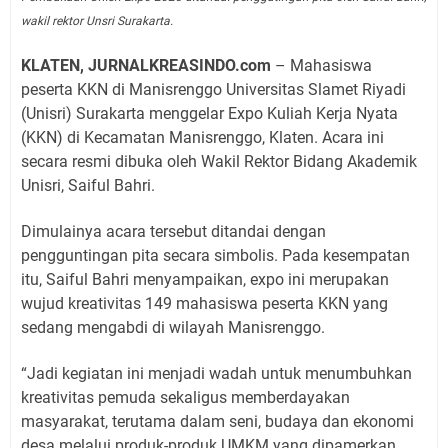
wakil rektor Unsri Surakarta.
KLATEN, JURNALKREASINDO.com
– Mahasiswa
peserta KKN di Manisrenggo Universitas Slamet Riyadi
(Unisri) Surakarta menggelar Expo Kuliah Kerja Nyata
(KKN) di Kecamatan Manisrenggo, Klaten. Acara ini
secara resmi dibuka oleh Wakil Rektor Bidang Akademik
Unisri, Saiful Bahri.
Dimulainya acara tersebut ditandai dengan
pengguntingan pita secara simbolis. Pada kesempatan
itu, Saiful Bahri menyampaikan, expo ini merupakan
wujud kreativitas 149 mahasiswa peserta KKN yang
sedang mengabdi di wilayah Manisrenggo.
“Jadi kegiatan ini menjadi wadah untuk menumbuhkan
kreativitas pemuda sekaligus memberdayakan
masyarakat, terutama dalam seni, budaya dan ekonomi
desa melalui produk-produk UMKM yang dipamerkan