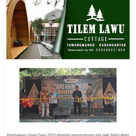
Pembukaan Unisri Expo 2025 ditandai penggutingan pita oleh Saiful Bahri,