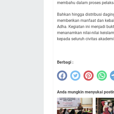
membahu dalam proses pelaks
Bahkan hingga distribusi dagi
memberikan manfaat dan kebah
Adha. Kegiatan ini menjadi buk
menanamkan nilai-nilai keislam
kepada seluruh civitas akadem
Berbagi :
Anda mungkin menyukai posting