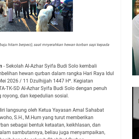
(baju hitam berpeci), saat mnyerahkan hewan korban sapi kepada
m
- Sekolah Al-Azhar Syifa Budi Solo kembali
belihan hewan qurban dalam rangka Hari Raya Idul
ei 2026 / 11 Dzulhijjah 1447 H*. Kegiatan
 TA-TK-SD Al-Azhar Syifa Budi Solo dengan penuh
royong, dan kepedulian sosial.
diri langsung oleh Ketua Yayasan Amal Sahabat
Wiwoho, S.H., M.Hum yang turut memberikan
n sebagai bentuk ketaatan, keikhlasan, dan
Dalam sambutannya, beliau juga menyampaikan,