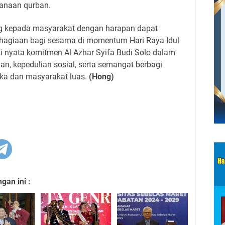
anaan qurban.
ng kepada masyarakat dengan harapan dapat
agiaan bagi sesama di momentum Hari Raya Idul
ti nyata komitmen Al-Azhar Syifa Budi Solo dalam
an, kepedulian sosial, serta semangat berbagi
ika dan masyarakat luas.
(Hong)
an ini :