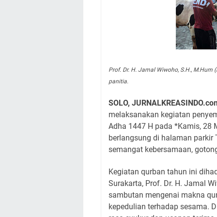
Prof. Dr. H. Jamal Wiwoho, S.H., M.Hum 
panitia.
SOLO, JURNALKREASINDO.co
melaksanakan kegiatan penyem
Adha 1447 H pada *Kamis, 28 M
berlangsung di halaman parkir
semangat kebersamaan, gotong 
Kegiatan qurban tahun ini diha
Surakarta, Prof. Dr. H. Jamal 
sambutan mengenai makna qurba
kepedulian terhadap sesama. 