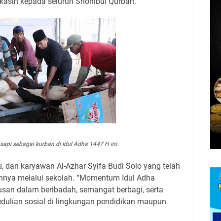
kasih kepada seluruh Shohibul Qurban.
api sebagai kurban di Idul Adha 1447 H ini.
u, dan karyawan Al-Azhar Syifa Budi Solo yang telah
ya melalui sekolah. “Momentum Idul Adha
usan dalam beribadah, semangat berbagi, serta
ulian sosial di lingkungan pendidikan maupun