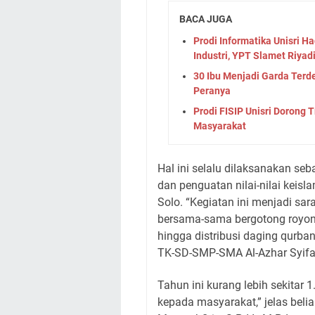
BACA JUGA
Prodi Informatika Unisri H
Industri, YPT Slamet Riyadi
30 Ibu Menjadi Garda Terdep
Peranya
Prodi FISIP Unisri Dorong 
Masyarakat
Hal ini selalu dilaksanakan seb
dan penguatan nilai-nilai keisl
Solo. “Kegiatan ini menjadi s
bersama-sama bergotong royon
hingga distribusi daging qurba
TK-SD-SMP-SMA Al-Azhar Syifa 
Tahun ini kurang lebih sekitar
kepada masyarakat,” jelas belia