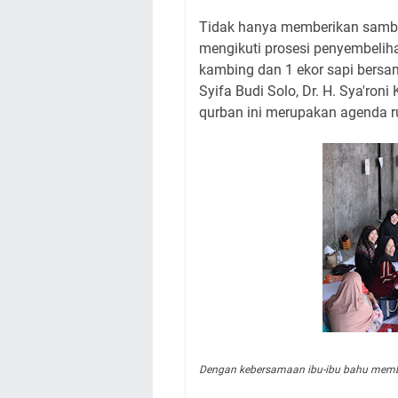
Tidak hanya memberikan sambu
mengikuti prosesi penyembelih
kambing dan 1 ekor sapi bersam
Syifa Budi Solo, Dr. H. Sya'ro
qurban ini merupakan agenda r
Dengan kebersamaan ibu-ibu bahu memb