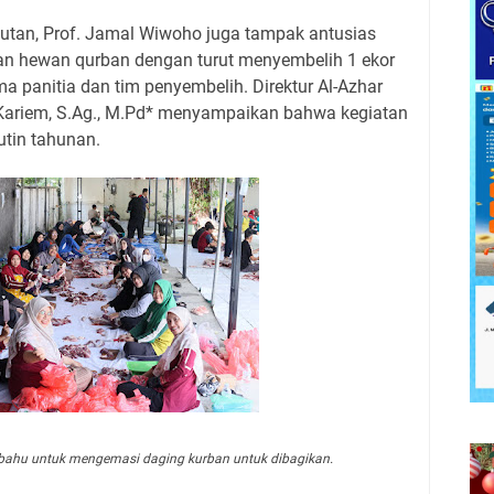
tan, Prof. Jamal Wiwoho juga tampak antusias
an hewan qurban dengan turut menyembelih 1 ekor
a panitia dan tim penyembelih. Direktur Al-Azhar
ni Kariem, S.Ag., M.Pd* menyampaikan bahwa kegiatan
utin tahunan.
ahu untuk mengemasi daging kurban untuk dibagikan.