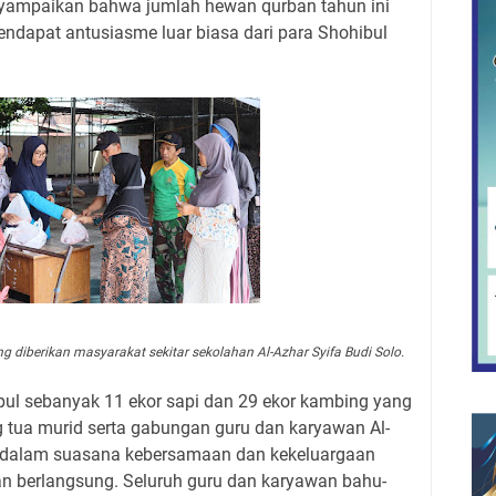
enyampaikan bahwa jumlah hewan qurban tahun ini
dapat antusiasme luar biasa dari para Shohibul
diberikan masyarakat sekitar sekolahan Al-Azhar Syifa Budi Solo.
mpul sebanyak 11 ekor sapi dan 29 ekor kambing yang
g tua murid serta gabungan guru dan karyawan Al-
ya dalam suasana kebersamaan dan kekeluargaan
an berlangsung. Seluruh guru dan karyawan bahu-