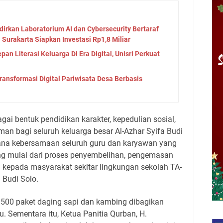
adirkan Laboratorium AI dan Cybersecurity Bertaraf
 Surakarta Siapkan Investasi Rp1,8 Miliar
an Literasi Keluarga Di Era Digital, Unisri Perkuat
Transformasi Digital Pariwisata Desa Berbasis
agai bentuk pendidikan karakter, kepedulian sosial,
aman bagi seluruh keluarga besar Al-Azhar Syifa Budi
arana kebersamaan seluruh guru dan karyawan yang
g mulai dari proses penyembelihan, pengemasan
n kepada masyarakat sekitar lingkungan sekolah TA-
Budi Solo.
 1.500 paket daging sapi dan kambing dibagikan
u. Sementara itu, Ketua Panitia Qurban, H.