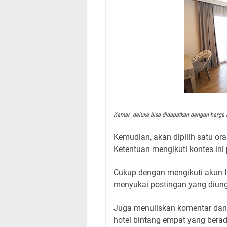
Kamar deluxe bisa didapatkan dengan harga 
Kemudian, akan dipilih satu or
Ketentuan mengikuti kontes in
Cukup dengan mengikuti akun I
menyukai postingan yang diun
Juga menuliskan komentar dan 
hotel bintang empat yang ber