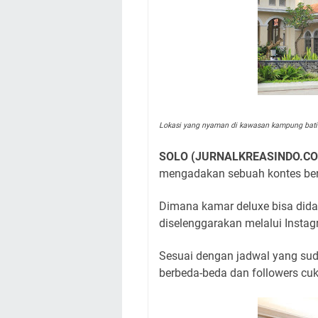
Lokasi yang nyaman di kawasan kampung bati
SOLO (JURNALKREASINDO.CO
mengadakan sebuah kontes bert
Dimana kamar deluxe bisa dida
diselenggarakan melalui Insta
Sesuai dengan jadwal yang suda
berbeda-beda dan followers cuk