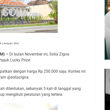
k Laweyan, Solo.
M) –
Di bulan November ini, Solia Zigna
ajuk Lucky Prize.
patkan dengan harga Rp 250.000 saja. Kontes ini
gram @soliazigna.
h ditentukan, sebanyak 5 kali di tanggal yang
up mengikuti peraturan yang tertera.