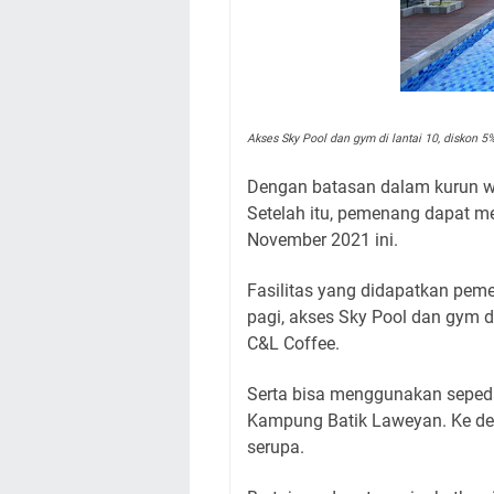
Akses Sky Pool dan gym di lantai 10, diskon 5
Dengan batasan dalam kurun 
Setelah itu, pemenang dapat m
November 2021 ini.
Fasilitas yang didapatkan peme
pagi, akses Sky Pool dan gym d
C&L Coffee.
Serta bisa menggunakan sepeda 
Kampung Batik Laweyan. Ke dep
serupa.