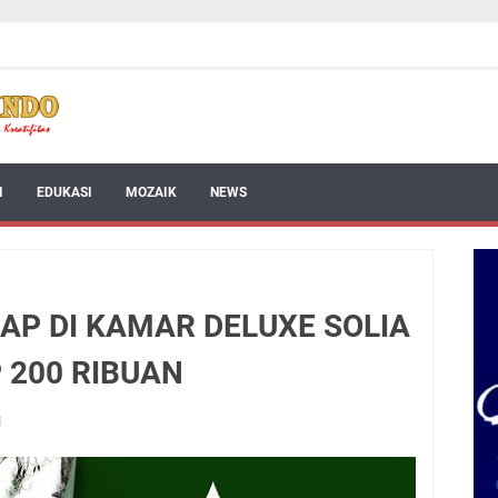
I
EDUKASI
MOZAIK
NEWS
AP DI KAMAR DELUXE SOLIA
 200 RIBUAN
1