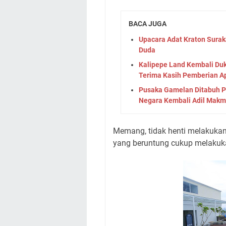
BACA JUGA
Upacara Adat Kraton Sura
Duda
Kalipepe Land Kembali Duk
Terima Kasih Pemberian A
Pusaka Gamelan Ditabuh P
Negara Kembali Adil Makm
Memang, tidak henti melakukan
yang beruntung cukup melakuk