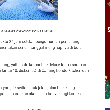
% di Canting Londo Kitchen dan C & L Coffee.
waktu 24 jam setelah pengumuman pemenang.
enentukan sendiri tanggal menginapnya di bulan
nang, yaitu satu kamar tipe deluxe tanpa sarapan
i lantai 10, diskon 5% di Canting Londo Kitchen dan
yang tersedia untuk jalan-jalan berkeliling
an, diharapkan akan lebih banyak lagi kontes