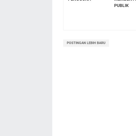
PUBLIK
POSTINGAN LEBIH BARU