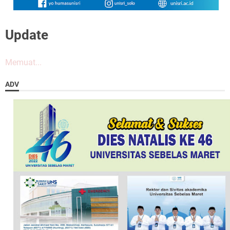
Update
Memuat...
ADV