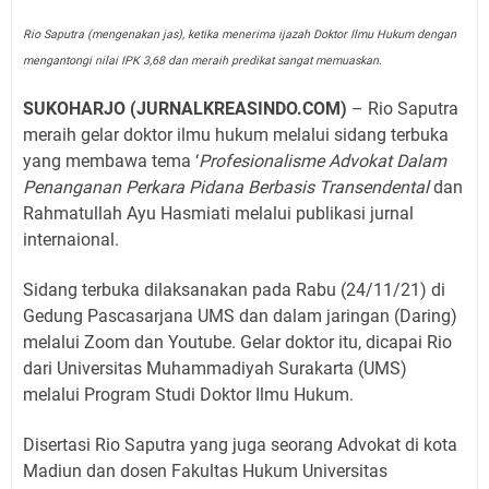
Rio Saputra (mengenakan jas), ketika menerima ijazah Doktor Ilmu Hukum dengan
mengantongi nilai IPK 3,68 dan meraih predikat sangat memuaskan.
SUKOHARJO (JURNALKREASINDO.COM)
– Rio Saputra
meraih gelar doktor ilmu hukum melalui sidang terbuka
yang membawa tema ‘
Profesionalisme Advokat Dalam
Penanganan Perkara Pidana Berbasis Transendental
dan
Rahmatullah Ayu Hasmiati melalui publikasi jurnal
internaional.
Sidang terbuka dilaksanakan pada Rabu (24/11/21) di
Gedung Pascasarjana UMS dan dalam jaringan (Daring)
melalui Zoom dan Youtube. Gelar doktor itu, dicapai Rio
dari Universitas Muhammadiyah Surakarta (UMS)
melalui Program Studi Doktor Ilmu Hukum.
Disertasi Rio Saputra yang juga seorang Advokat di kota
Madiun dan dosen Fakultas Hukum Universitas