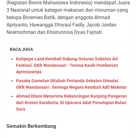
(Kegiatan Bisnis Mahasiswa Indonesia) mendapat Juara
3 Nasional untuk kategori makanan dan minuman yang
berupa Brownies Batik, dengan anggota Ahmad
Apriyanto, Hawangga Dhiyaul Fadly, Jacob Jordan
Noerrochman dan Khoirunnisa Dyas Fajriati.
BACA JUGA
Kalipepe Land Kembali Dukung Gelaran Sekaten Art
Festival, GKR Wandansari : Terima Kasih Pemberian
Apresiasinya
Pusaka Gamelan Ditabuh Pertanda Sekaten Dimulai,
GKR Wandansari : Semoga Negara Kembali Adil Makmur
Ahmad Dhani Menerima Kekancingan Kanjeng Pangeran
dari Kraton Surakarta, Di Upacara Adat Penutupan Bulan
Sura
Semakin Berkembang