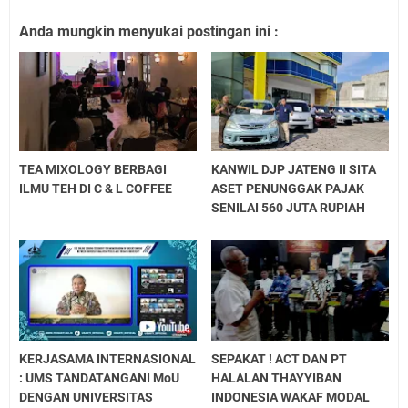
Anda mungkin menyukai postingan ini :
TEA MIXOLOGY BERBAGI
KANWIL DJP JATENG II SITA
ILMU TEH DI C & L COFFEE
ASET PENUNGGAK PAJAK
SENILAI 560 JUTA RUPIAH
KERJASAMA INTERNASIONAL
SEPAKAT ! ACT DAN PT
: UMS TANDATANGANI MoU
HALALAN THAYYIBAN
DENGAN UNIVERSITAS
INDONESIA WAKAF MODAL