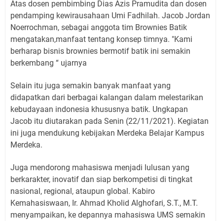
Atas dosen pembimbing Dias Azis Pramudita dan dosen
pendamping kewirausahaan Umi Fadhilah. Jacob Jordan
Noerrochman, sebagai anggota tim Brownies Batik
mengatakan,manfaat tentang konsep timnya. "Kami
berharap bisnis brownies bermotif batik ini semakin
berkembang “ ujarnya
Selain itu juga semakin banyak manfaat yang
didapatkan dari berbagai kalangan dalam melestarikan
kebudayaan indonesia khususnya batik. Ungkapan
Jacob itu diutarakan pada Senin (22/11/2021). Kegiatan
ini juga mendukung kebijakan Merdeka Belajar Kampus
Merdeka.
Juga mendorong mahasiswa menjadi lulusan yang
berkarakter, inovatif dan siap berkompetisi di tingkat
nasional, regional, ataupun global. Kabiro
Kemahasiswaan, Ir. Ahmad Kholid Alghofari, S.T., M.T.
menyampaikan, ke depannya mahasiswa UMS semakin