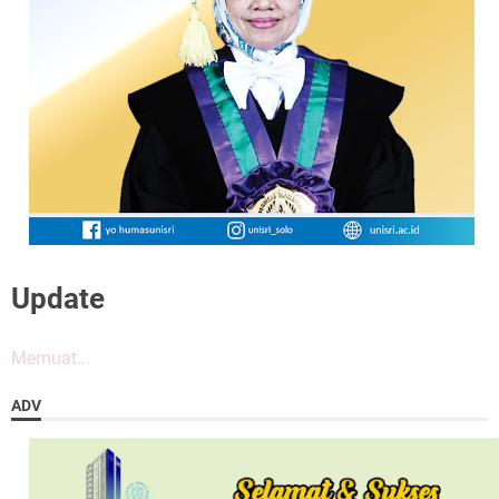
Update
Memuat...
ADV