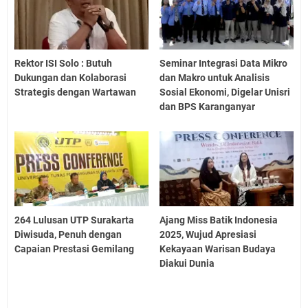
Rektor ISI Solo : Butuh
Seminar Integrasi Data Mikro
Dukungan dan Kolaborasi
dan Makro untuk Analisis
Strategis dengan Wartawan
Sosial Ekonomi, Digelar Unisri
dan BPS Karanganyar
264 Lulusan UTP Surakarta
Ajang Miss Batik Indonesia
Diwisuda, Penuh dengan
2025, Wujud Apresiasi
Capaian Prestasi Gemilang
Kekayaan Warisan Budaya
Diakui Dunia