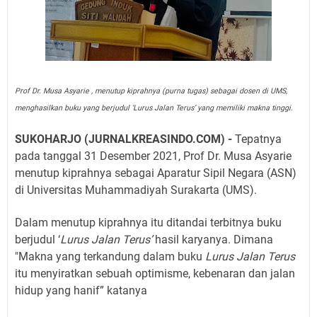
Prof Dr. Musa Asyarie , menutup kiprahnya (purna tugas) sebagai dosen di UMS,
menghasilkan buku yang berjudul ‘Lurus Jalan Terus’ yang memiliki makna tinggi.
SUKOHARJO (JURNALKREASINDO.COM) -
Tepatnya
pada tanggal 31 Desember 2021, Prof Dr. Musa Asyarie
menutup kiprahnya sebagai Aparatur Sipil Negara (ASN)
di Universitas Muhammadiyah Surakarta (UMS).
Dalam menutup kiprahnya itu ditandai terbitnya buku
berjudul ‘
Lurus Jalan Terus’
hasil karyanya. Dimana
"Makna yang terkandung dalam buku
Lurus Jalan Terus
itu menyiratkan sebuah optimisme, kebenaran dan jalan
hidup yang hanif” katanya