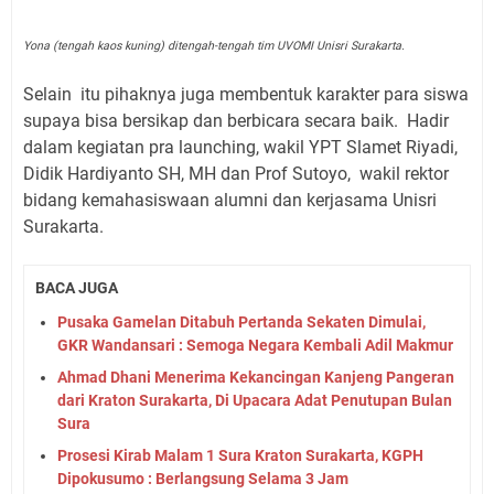
Yona (tengah kaos kuning) ditengah-tengah tim UVOMI Unisri Surakarta.
Selain itu pihaknya juga membentuk karakter para siswa
supaya bisa bersikap dan berbicara secara baik. Hadir
dalam kegiatan pra launching, wakil YPT Slamet Riyadi,
Didik Hardiyanto SH, MH dan Prof Sutoyo, wakil rektor
bidang kemahasiswaan alumni dan kerjasama Unisri
Surakarta.
BACA JUGA
Pusaka Gamelan Ditabuh Pertanda Sekaten Dimulai,
GKR Wandansari : Semoga Negara Kembali Adil Makmur
Ahmad Dhani Menerima Kekancingan Kanjeng Pangeran
dari Kraton Surakarta, Di Upacara Adat Penutupan Bulan
Sura
Prosesi Kirab Malam 1 Sura Kraton Surakarta, KGPH
Dipokusumo : Berlangsung Selama 3 Jam