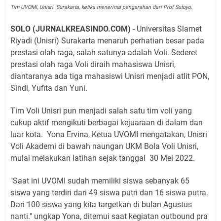
Tim UVOMI, Unisri Surakarta, ketika menerima pengarahan dari Prof Sutoyo.
SOLO (JURNALKREASINDO.COM)
- Universitas Slamet
Riyadi (Unisri) Surakarta menaruh perhatian besar pada
prestasi olah raga, salah satunya adalah Voli. Sederet
prestasi olah raga Voli diraih mahasiswa Unisri,
diantaranya ada tiga mahasiswi Unisri menjadi atlit PON,
Sindi, Yufita dan Yuni.
Tim Voli Unisri pun menjadi salah satu tim voli yang
cukup aktif mengikuti berbagai kejuaraan di dalam dan
luar kota.
Yona Ervina, Ketua UVOMI mengatakan, Unisri
Voli Akademi di bawah naungan UKM Bola Voli Unisri,
mulai melakukan latihan sejak tanggal
30 Mei 2022.
"Saat ini UVOMI sudah memiliki siswa sebanyak 65
siswa yang terdiri dari 49 siswa putri dan 16 siswa putra.
Dari 100 siswa yang kita targetkan di bulan Agustus
nanti." ungkap Yona, ditemui saat kegiatan outbound pra