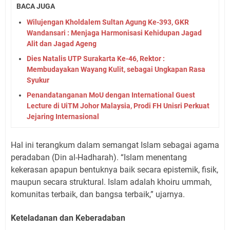
BACA JUGA
Wilujengan Kholdalem Sultan Agung Ke-393, GKR
Wandansari : Menjaga Harmonisasi Kehidupan Jagad
Alit dan Jagad Ageng
Dies Natalis UTP Surakarta Ke-46, Rektor :
Membudayakan Wayang Kulit, sebagai Ungkapan Rasa
Syukur
Penandatanganan MoU dengan International Guest
Lecture di UiTM Johor Malaysia, Prodi FH Unisri Perkuat
Jejaring Internasional
Hal ini terangkum dalam semangat Islam sebagai agama
peradaban (Din al-Hadharah). “Islam menentang
kekerasan apapun bentuknya baik secara epistemik, fisik,
maupun secara struktural. Islam adalah khoiru ummah,
komunitas terbaik, dan bangsa terbaik,” ujarnya.
Keteladanan dan Keberadaban