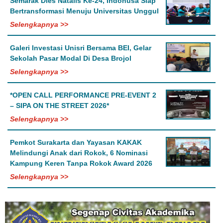
Semarak Dies Natalis Ke-24, Indonusa Siap
Bertransformasi Menuju Universitas Unggul
Selengkapnya >>
Galeri Investasi Unisri Bersama BEI, Gelar
Sekolah Pasar Modal Di Desa Brojol
Selengkapnya >>
*OPEN CALL PERFORMANCE PRE-EVENT 2
– SIPA ON THE STREET 2026*
Selengkapnya >>
Pemkot Surakarta dan Yayasan KAKAK
Melindungi Anak dari Rokok, 6 Nominasi
Kampung Keren Tanpa Rokok Award 2026
Selengkapnya >>