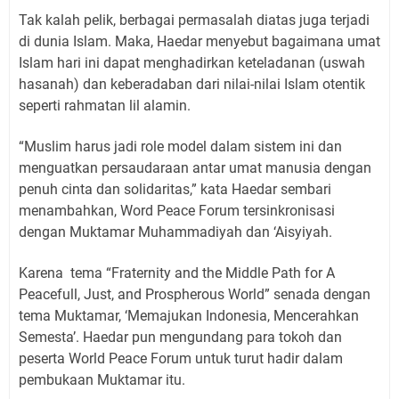
Tak kalah pelik, berbagai permasalah diatas juga terjadi
di dunia Islam. Maka, Haedar menyebut bagaimana umat
Islam hari ini dapat menghadirkan keteladanan (uswah
hasanah) dan keberadaban dari nilai-nilai Islam otentik
seperti rahmatan lil alamin.
“Muslim harus jadi role model dalam sistem ini dan
menguatkan persaudaraan antar umat manusia dengan
penuh cinta dan solidaritas,” kata Haedar sembari
menambahkan, Word Peace Forum tersinkronisasi
dengan Muktamar Muhammadiyah dan ‘Aisyiyah.
Karena
tema “Fraternity and the Middle Path for A
Peacefull, Just, and Prospherous World” senada dengan
tema Muktamar, ‘Memajukan Indonesia, Mencerahkan
Semesta’. Haedar pun mengundang para tokoh dan
peserta World Peace Forum untuk turut hadir dalam
pembukaan Muktamar itu.