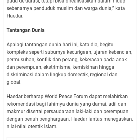
pada deklarasi, tetapi bisa direalisasikan dalam hidup
sebenarnya penduduk muslim dan warga dunia,” kata
Haedar.
Tantangan Dunia
Apalagi tantangan dunia hari ini, kata dia, begitu
kompleks seperti suburnya kecurigaan, ujaran kebencian,
permusuhan, konflik dan perang, kekerasan pada anak
dan perempuan, ekstrimisme, kemiskinan hingga
diskriminasi dalam lingkup domestik, regional dan
global.
Haedar berharap World Peace Forum dapat melahirkan
rekomendasi bagi lahirnya dunia yang damai, adil dan
makmur disertai persaudaraan laki-laki dan perempuan
dengan penuh penghargaan. Haedar lantas menegaskan,
nilai-nilai otentik Islam.