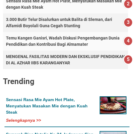
Sensasi Rasa Mie Ayam Hot Plate, Menyatukan Masakan Mie
dengan Kuah Steak
3.000 Butir Telur Disalurkan untuk Balita di Sleman, dari
Alfamidi Boyolali Guna Cegah Stunting
Temu Kangen Ganisri, Wadah Diskusi Pengembangan Dunia
Pendidikan dan Kontribusi Bagi Almamater
MENGENAL FASILITAS MODERN DAN EKSKLUSIF PENDIDIKAN
DI AL AZHAR IIBS KARANGANYAR
Trending
Sensasi Rasa Mie Ayam Hot Plate,
Menyatukan Masakan Mie dengan Kuah
Steak
Selengkapnya >>