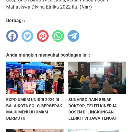
Mahasiswa Divina Etnika 2022 itu.
(Njar)
Berbagi :
Anda mungkin menyukai postingan ini :
EXPO UMKM UNISRI 2024 DI
SUNARSO RAIH GELAR
BALAIKOTA SOLO, BERGERAK
DOKTOR, TELITI KINERJA
MAJU MENUJU UMKM
DOSEN DI LINGKUNGAN
BERMUTU
LLDIKTI VI JAWA TENGAH