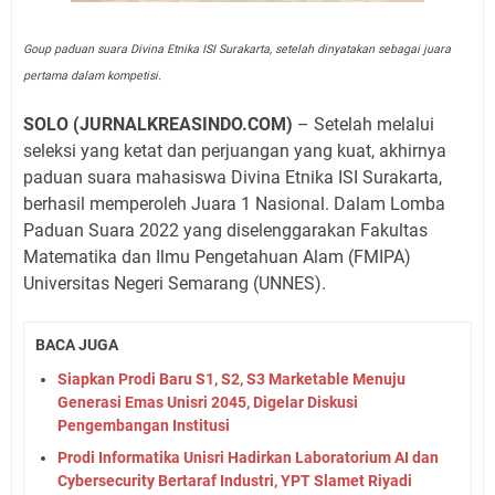
Goup paduan suara Divina Etnika ISI Surakarta, setelah dinyatakan sebagai juara
pertama dalam kompetisi.
SOLO (JURNALKREASINDO.COM)
– Setelah melalui
seleksi yang ketat dan perjuangan yang kuat, akhirnya
paduan suara mahasiswa Divina Etnika ISI Surakarta,
berhasil memperoleh Juara 1 Nasional. Dalam Lomba
Paduan Suara 2022 yang diselenggarakan Fakultas
Matematika dan Ilmu Pengetahuan Alam (FMIPA)
Universitas Negeri Semarang (UNNES).
BACA JUGA
Siapkan Prodi Baru S1, S2, S3 Marketable Menuju
Generasi Emas Unisri 2045, Digelar Diskusi
Pengembangan Institusi
Prodi Informatika Unisri Hadirkan Laboratorium AI dan
Cybersecurity Bertaraf Industri, YPT Slamet Riyadi