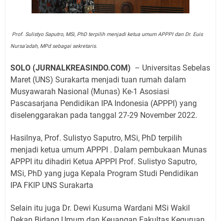
Prof. Sulistyo Saputro, MSi, PhD terpilih menjadi ketua umum APPPI dan Dr. Euis
Nursa’adah, MPd sebagai sekretaris.
SOLO (JURNALKREASINDO.COM)
– Universitas Sebelas
Maret (UNS) Surakarta menjadi tuan rumah dalam
Musyawarah Nasional (Munas) Ke-1 Asosiasi
Pascasarjana Pendidikan IPA Indonesia (APPPI) yang
diselenggarakan pada tanggal 27-29 November 2022.
Hasilnya, Prof. Sulistyo Saputro, MSi, PhD terpilih
menjadi ketua umum APPPI . Dalam pembukaan Munas
APPPI itu dihadiri Ketua APPPI Prof. Sulistyo Saputro,
MSi, PhD yang juga Kepala Program Studi Pendidikan
IPA FKIP UNS Surakarta
Selain itu juga Dr. Dewi Kusuma Wardani MSi Wakil
Dekan Bidang Umum dan Keuangan Fakultas Keguruan