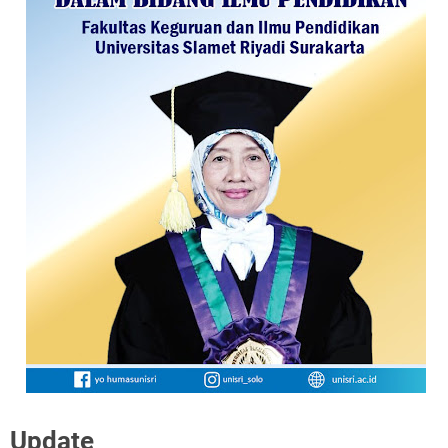
Update