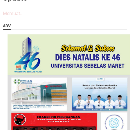
Memuat...
ADV