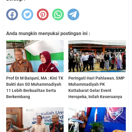
Anda mungkin menyukai postingan ini :
Prof Dr M Baiquni, MA : Kini TK
Peringati Hari Pahlawan, SMP
Bakti dan SD Muhammadiyah
Muhammadiyah PK
11 Lebih Berkualitas Serta
Kottabarat Gelar Event
Berkembang
Heropeka, Inilah Keseruanya