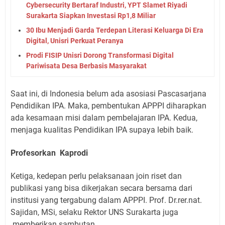
Cybersecurity Bertaraf Industri, YPT Slamet Riyadi
Surakarta Siapkan Investasi Rp1,8 Miliar
30 Ibu Menjadi Garda Terdepan Literasi Keluarga Di Era
Digital, Unisri Perkuat Peranya
Prodi FISIP Unisri Dorong Transformasi Digital
Pariwisata Desa Berbasis Masyarakat
Saat ini, di Indonesia belum ada asosiasi Pascasarjana
Pendidikan IPA. Maka, pembentukan APPPI diharapkan
ada kesamaan misi dalam pembelajaran IPA. Kedua,
menjaga kualitas Pendidikan IPA supaya lebih baik.
Profesorkan Kaprodi
Ketiga, kedepan perlu pelaksanaan join riset dan
publikasi yang bisa dikerjakan secara bersama dari
institusi yang tergabung dalam APPPI. Prof. Dr.rer.nat.
Sajidan, MSi, selaku Rektor UNS Surakarta juga
memberikan sambutan.