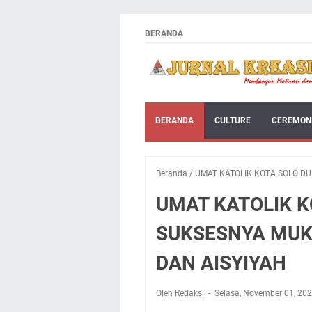
BERANDA
BERANDA
CULTURE
CEREMON
Beranda
/
UMAT KATOLIK KOTA SOLO 
UMAT KATOLIK 
SUKSESNYA MU
DAN AISYIYAH
Oleh Redaksi
Selasa, November 01, 20