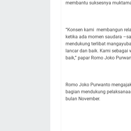
membantu suksesnya muktama
“Konsen kami membangun relas
ketika ada momen saudara –sau
mendukung terlibat mangayuba
lancar dan baik. Kami sebagai 
baik,” papar Romo Joko Purwan
Romo Joko Purwanto mengajak 
bagian mendukung pelaksanaa
bulan November.