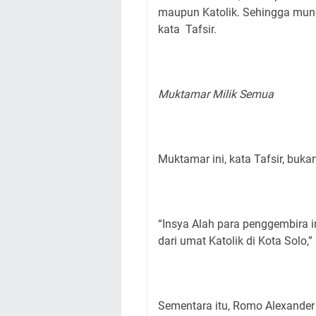
maupun Katolik. Sehingga mun
kata Tafsir.
Muktamar Milik Semua
Muktamar ini, kata Tafsir, buk
“Insya Alah para penggembira i
dari umat Katolik di Kota Solo,” 
Sementara itu, Romo Alexande