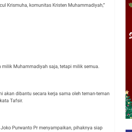
cul Krismuha, komunitas Kristen Muhammadiyah,”
an milik Muhammadiyah saja, tetapi milik semua.
ni akan dibantu secara kerja sama oleh teman-teman
kata Tafsir.
r Joko Purwanto Pr menyampaikan, pihaknya siap