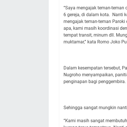
“Saya mengajak teman-teman dar
6 gereja, di dalam kota. Nanti
mengajak teman-teman Paroki di
apa, kami masih koordinasi de
tempat transit, minum dll. Mung
muktamar,” kata Romo Joko Pu
Dalam kesempatan tersebut, Pa
Nugroho menyampaikan, paniti
penginapan bagi penggembira.
Sehingga sangat mungkin nanti
“Kami masih sangat membutuhk