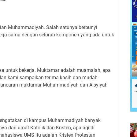
adian Muhammadiyah. Salah satunya berbunyi
rja sama dengan seluruh komponen yang ada untuk
gsa untuk bekerja. Muktamar adalah muamalah, apa
dan kami sampaikan terima kasih dan mudah-
lancaran muktamar Muhammadiyah dan Aisyiyah
mengatakan di kampus Muhammadiyah banyak
 dari umat Katolik dan Kristen, apalagi di
mahasiswa UMS itu adalah Kristen Protestan