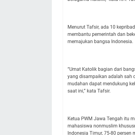
Menurut Tafsir, ada 10 keprib
membantu pemerintah dan beke
memajukan bangsa Indonesia.
“Umat Katolik bagian dari ban
yang disampaikan adalah sah 
mudahan dapat mendukung ke
saat ini,” kata Tafsir.
Ketua PWM Jawa Tengah itu 
mahasiswa nonmuslim khususnya
Indonesia Timur, 75-80 persen 