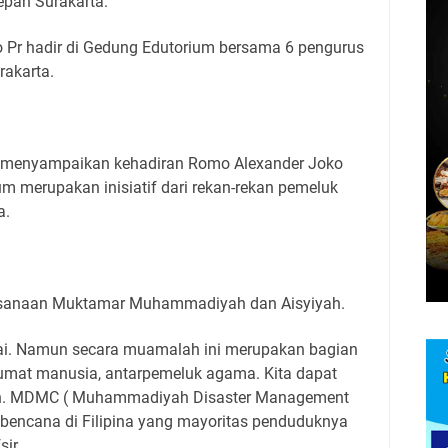
pan Surakarta.
 Pr hadir di Gedung Edutorium bersama 6 pengurus
rakarta.
r menyampaikan kehadiran Romo Alexander Joko
m merupakan inisiatif dari rekan-rekan pemeluk
a.
ksanaan Muktamar Muhammadiyah dan Aisyiyah.
sai. Namun secara muamalah ini merupakan bagian
rumat manusia, antarpemeluk agama. Kita dapat
un. MDMC ( Muhammadiyah Disaster Management
bencana di Filipina yang mayoritas penduduknya
ir.