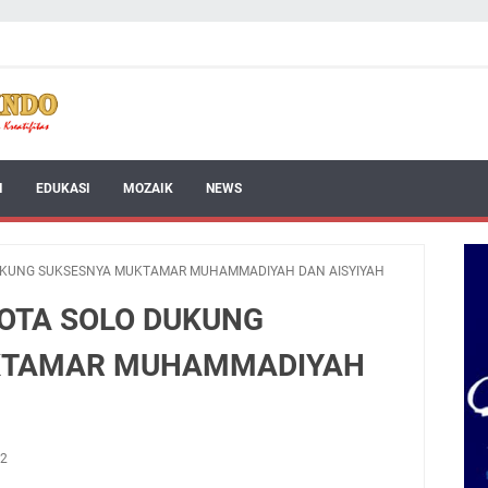
I
EDUKASI
MOZAIK
NEWS
DUKUNG SUKSESNYA MUKTAMAR MUHAMMADIYAH DAN AISYIYAH
KOTA SOLO DUKUNG
KTAMAR MUHAMMADIYAH
22