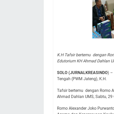
K.H Tafsir bertemu dengan Rom
Edutorium KH Ahmad Dahlan 
SOLO (JURNALKREASINDO
) –
Tengah (PWM Jateng), K.H.
Tafsir bertemu dengan Romo A
Ahmad Dahlan UMS, Sabtu, 29 
Romo Alexander Joko Purwanto