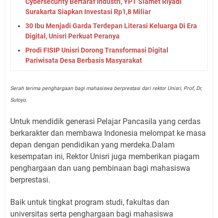
Cybersecurity Bertaraf Industri, YPT Slamet Riyadi
Surakarta Siapkan Investasi Rp1,8 Miliar
30 Ibu Menjadi Garda Terdepan Literasi Keluarga Di Era
Digital, Unisri Perkuat Peranya
Prodi FISIP Unisri Dorong Transformasi Digital
Pariwisata Desa Berbasis Masyarakat
Serah terima penghargaan bagi mahasiswa berprestasi dari rektor Unisri, Prof, Dr,
Sutoyo.
Untuk mendidik generasi Pelajar Pancasila yang cerdas
berkarakter dan membawa Indonesia melompat ke masa
depan dengan pendidikan yang merdeka.Dalam
kesempatan ini, Rektor Unisri juga memberikan piagam
penghargaan dan uang pembinaan bagi mahasiswa
berprestasi.
Baik untuk tingkat program studi, fakultas dan
universitas serta penghargaan bagi mahasiswa