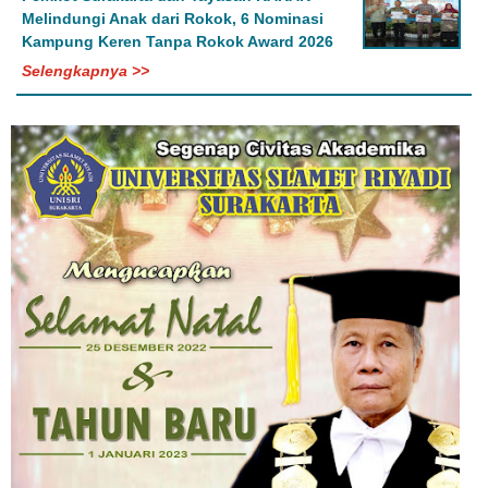
Melindungi Anak dari Rokok, 6 Nominasi
Kampung Keren Tanpa Rokok Award 2026
Selengkapnya >>