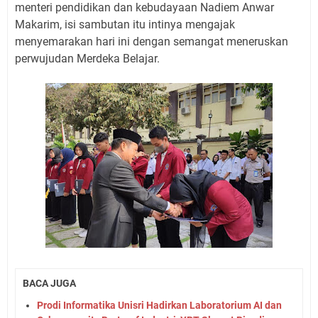
menteri pendidikan dan kebudayaan Nadiem Anwar
Makarim, isi sambutan itu intinya mengajak
menyemarakan hari ini dengan semangat meneruskan
perwujudan Merdeka Belajar.
BACA JUGA
Prodi Informatika Unisri Hadirkan Laboratorium AI dan