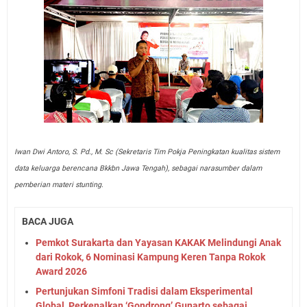
Iwan Dwi Antoro, S. Pd., M. Sc (Sekretaris Tim Pokja Peningkatan kualitas sistem
data keluarga berencana Bkkbn Jawa Tengah), sebagai narasumber dalam
pemberian materi stunting.
BACA JUGA
Pemkot Surakarta dan Yayasan KAKAK Melindungi Anak
dari Rokok, 6 Nominasi Kampung Keren Tanpa Rokok
Award 2026
Pertunjukan Simfoni Tradisi dalam Eksperimental
Global, Perkenalkan ‘Gondrong’ Gunarto sebagai