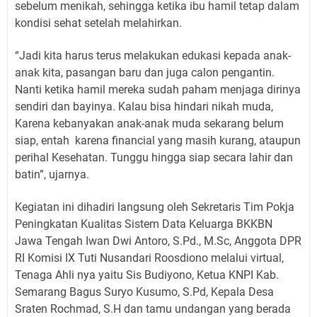
sebelum menikah, sehingga ketika ibu hamil tetap dalam
kondisi sehat setelah melahirkan.
“Jadi kita harus terus melakukan edukasi kepada anak-
anak kita, pasangan baru dan juga calon pengantin.
Nanti ketika hamil mereka sudah paham menjaga dirinya
sendiri dan bayinya. Kalau bisa hindari nikah muda,
Karena kebanyakan anak-anak muda sekarang belum
siap, entah
karena financial yang masih kurang, ataupun
perihal Kesehatan. Tunggu hingga siap secara lahir dan
batin”, ujarnya.
Kegiatan ini dihadiri langsung oleh Sekretaris Tim Pokja
Peningkatan Kualitas Sistem Data Keluarga BKKBN
Jawa Tengah Iwan Dwi Antoro, S.Pd., M.Sc, Anggota DPR
RI Komisi IX Tuti Nusandari Roosdiono melalui virtual,
Tenaga Ahli nya yaitu Sis Budiyono, Ketua KNPI Kab.
Semarang Bagus Suryo Kusumo, S.Pd, Kepala Desa
Sraten Rochmad, S.H dan tamu undangan yang berada