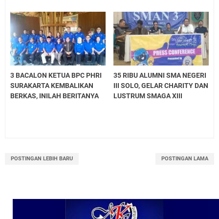
3 BACALON KETUA BPC PHRI
35 RIBU ALUMNI SMA NEGERI
SURAKARTA KEMBALIKAN
III SOLO, GELAR CHARITY DAN
BERKAS, INILAH BERITANYA
LUSTRUM SMAGA XIII
POSTINGAN LEBIH BARU
POSTINGAN LAMA