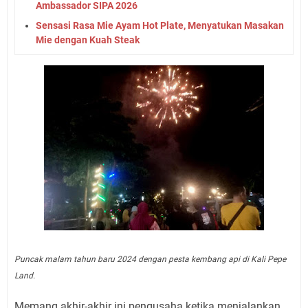
Ambassador SIPA 2026
Sensasi Rasa Mie Ayam Hot Plate, Menyatukan Masakan
Mie dengan Kuah Steak
Puncak malam tahun baru 2024 dengan pesta kembang api di Kali Pepe
Land.
Memang akhir-akhir ini pengusaha ketika menjalankan