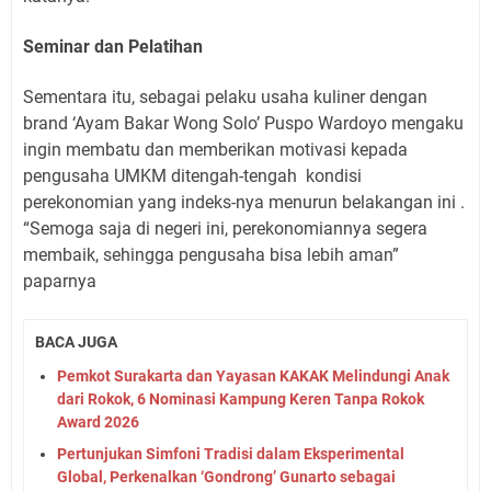
Seminar dan Pelatihan
Sementara itu, sebagai pelaku usaha kuliner dengan
brand ‘Ayam Bakar Wong Solo’ Puspo Wardoyo mengaku
ingin membatu dan memberikan motivasi kepada
pengusaha UMKM ditengah-tengah
kondisi
perekonomian yang indeks-nya menurun belakangan ini .
“Semoga saja di negeri ini, perekonomiannya segera
membaik, sehingga pengusaha bisa lebih aman”
paparnya
BACA JUGA
Pemkot Surakarta dan Yayasan KAKAK Melindungi Anak
dari Rokok, 6 Nominasi Kampung Keren Tanpa Rokok
Award 2026
Pertunjukan Simfoni Tradisi dalam Eksperimental
Global, Perkenalkan ‘Gondrong’ Gunarto sebagai