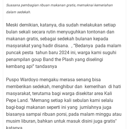
Suasana pembagian ribuan makanan gratis, memaknai kemeriahan
dalam sedekah.
Meski demikian, katanya, dia sudah melakukan setiap
bulan sekali secara rutin menyuguhkan tontonan dan
makanan gratis, sebagai sedekah bulanan kepada
masyarakat yang hadir disana.
, “Bedanya
pada malam
puncak pesta
tahun baru 2024 ini, warga kami suguhi
penampilan goup Band the Plash yang diselingi
kembang api” tandasnya
Puspo Wardoyo mengaku merasa senang bisa
memberikan sedekah, menghibur dan
kemerihan
di hati
masyarakat, terutama bagi warga disekitar area Kali
Pepe Land. "Memang setiap kali sebulan kami selalu
bagi-bagi makanan seperti ini yang
jumlahnya juga
biasanya sampai ribuan porsi, pada malam minggu atau
musim liburan, bahkan untuk masuk disini juga gratis"
katanya.