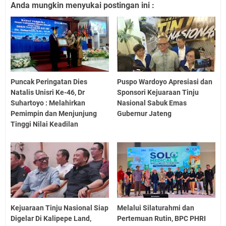
Anda mungkin menyukai postingan ini :
Puncak Peringatan Dies
Puspo Wardoyo Apresiasi dan
Natalis Unisri Ke-46, Dr
Sponsori Kejuaraan Tinju
Suhartoyo : Melahirkan
Nasional Sabuk Emas
Pemimpin dan Menjunjung
Gubernur Jateng
Tinggi Nilai Keadilan
Kejuaraan Tinju Nasional Siap
Melalui Silaturahmi dan
Digelar Di Kalipepe Land,
Pertemuan Rutin, BPC PHRI