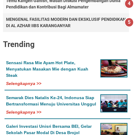
Temu Kangen Ganisri, Wadah Diskusi Pengembangan Dunia
Pendidikan dan Kontribusi Bagi Almamater
MENGENAL FASILITAS MODERN DAN EKSKLUSIF PENDIDIKAN
DI AL AZHAR IIBS KARANGANYAR
Trending
Sensasi Rasa Mie Ayam Hot Plate,
Menyatukan Masakan Mie dengan Kuah
Steak
Selengkapnya >>
Semarak Dies Natalis Ke-24, Indonusa Siap
Bertransformasi Menuju Universitas Unggul
Selengkapnya >>
Galeri Investasi Unisri Bersama BEI, Gelar
Sekolah Pasar Modal Di Desa Brojol