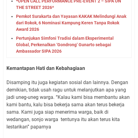
*OPEN CALL PERFORMANCE PRE-EVENT 2 – SIPA ON
THE STREET 2026*
Pemkot Surakarta dan Yayasan KAKAK Melindungi Anak
dari Rokok, 6 Nominasi Kampung Keren Tanpa Rokok
Award 2026
Pertunjukan Simfoni Tradisi dalam Eksperimental
Global, Perkenalkan ‘Gondrong’ Gunarto sebagai
Ambassador SIPA 2026
Kemantapan Hati dan Kebahagiaan
Disamping itu juga kegiatan sosial dan lainnya. Dengan
demikian, tidak usah ragu untuk melanjutkan apa yang
jadi uneg-uneg warga. “Kalau kami bisa membantu akan
kami bantu, kalu bisa bekerja sama akan terus bekerja
sama. Kami juga siap menerima warga, baik di
wedangan, sonjo warga
tentunya itu akan terus kita
lestarikan” paparnya