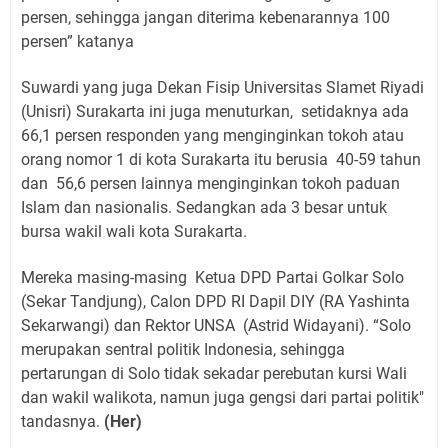
persen, sehingga jangan diterima kebenarannya 100
persen” katanya
Suwardi yang juga Dekan Fisip Universitas Slamet Riyadi
(Unisri) Surakarta ini juga menuturkan,
setidaknya ada
66,1 persen responden yang menginginkan tokoh atau
orang nomor 1 di kota Surakarta itu berusia
40-59 tahun
dan
56,6 persen lainnya menginginkan tokoh paduan
Islam dan nasionalis. Sedangkan ada 3 besar untuk
bursa wakil wali kota Surakarta.
Mereka masing-masing
Ketua DPD Partai Golkar Solo
(Sekar Tandjung), Calon DPD RI Dapil DIY (RA Yashinta
Sekarwangi) dan Rektor UNSA
(Astrid Widayani). “Solo
merupakan sentral politik Indonesia, sehingga
pertarungan di Solo tidak sekadar perebutan kursi Wali
dan wakil walikota, namun juga gengsi dari partai politik"
tandasnya.
(Her)