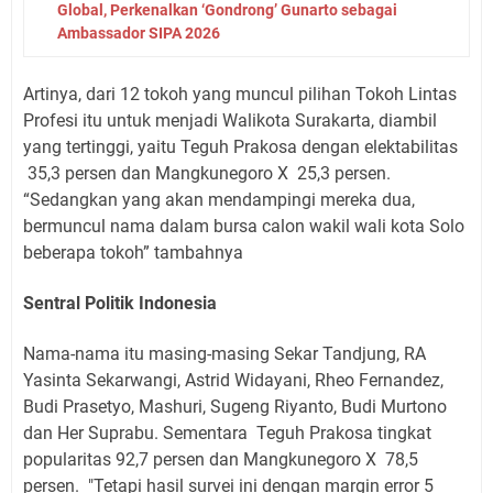
Global, Perkenalkan ‘Gondrong’ Gunarto sebagai
Ambassador SIPA 2026
Artinya, dari 12 tokoh yang muncul pilihan Tokoh Lintas
Profesi itu untuk menjadi Walikota Surakarta, diambil
yang tertinggi, yaitu Teguh Prakosa dengan elektabilitas
35,3 persen dan Mangkunegoro X
25,3 persen.
“Sedangkan yang akan mendampingi mereka dua,
bermuncul nama dalam bursa calon wakil wali kota Solo
beberapa tokoh” tambahnya
Sentral Politik Indonesia
Nama-nama itu masing-masing Sekar Tandjung, RA
Yasinta Sekarwangi, Astrid Widayani, Rheo Fernandez,
Budi Prasetyo, Mashuri, Sugeng Riyanto, Budi Murtono
dan Her Suprabu. Sementara
Teguh Prakosa tingkat
popularitas 92,7 persen dan Mangkunegoro X
78,5
persen.
"Tetapi hasil survei ini dengan margin error 5