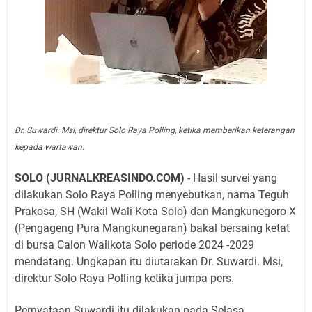
Dr. Suwardi. Msi, direktur Solo Raya Polling, ketika memberikan keterangan
kepada wartawan.
SOLO (JURNALKREASINDO.COM)
- Hasil survei yang
dilakukan Solo Raya Polling menyebutkan, nama Teguh
Prakosa, SH (Wakil Wali Kota Solo) dan Mangkunegoro X
(Pengageng Pura Mangkunegaran) bakal bersaing ketat
di bursa Calon Walikota Solo periode 2024 -2029
mendatang. Ungkapan itu diutarakan Dr. Suwardi. Msi,
direktur Solo Raya Polling ketika jumpa pers.
Pernyataan Suwardi itu dilakukan pada Selasa