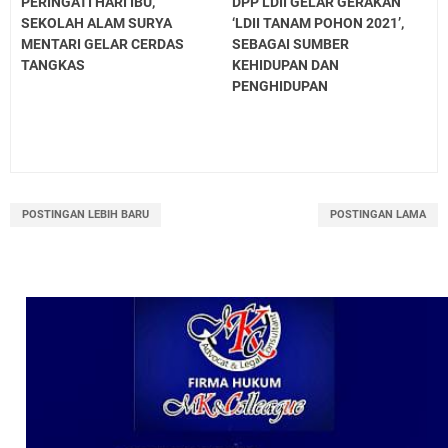
PERINGATI HARI IBU,
DPP LDII GELAR GERAKAN
SEKOLAH ALAM SURYA
‘LDII TANAM POHON 2021’,
MENTARI GELAR CERDAS
SEBAGAI SUMBER
TANGKAS
KEHIDUPAN DAN
PENGHIDUPAN
POSTINGAN LEBIH BARU
POSTINGAN LAMA