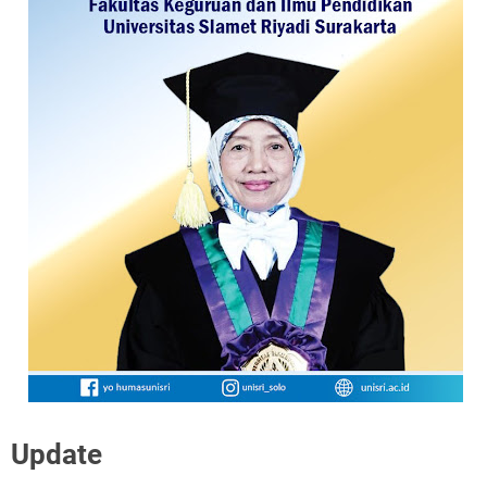
Update