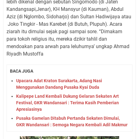
lebih dikenal dengan sebutan Singomodo (di Jaten
Kandangsapi,Jenar), KH Mansyur (di Kauman), Abdul
Aziz (di Nglombo, Sidoharjo) dan Sultan Hadiwijaya atau
Joko Tingkir - Mas Karebet (di Butuh, Plupuh). Acara
ziarah itu dimulai sejak pagi sampai sore. “Dimakam
para tokoh religius itu, mereka dzikir tahlil dan
mendoakan para arwah para leluhurnya’ ungkap Ahmad
Riyadh Mustoffa
BACA JUGA
Upacara Adat Kraton Surakarta, Adang Nasi
Menggunakan Dandang Pusaka Kyai Duda
Kalipepe Land Kembali Dukung Gelaran Sekaten Art
Festival, GKR Wandansari : Terima Kasih Pemberian
Apresiasinya
Pusaka Gamelan Ditabuh Pertanda Sekaten Dimulai,
GKR Wandansari : Semoga Negara Kembali Adil Makmur