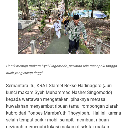
Untuk menuju makam Kyai Singomodo, peziarah rela menapaki tangga
bukit yang cukup tinggi.
Semantara itu, KRAT Slamet Rekso Hadinagoro (Juri
kunci makam Syeh Muhammad Nasher Singomodo)
kepada wartawan mengatakan, pihaknya merasa
kuwalahan menyambut ribuan tamu, rombongan ziarah
kubro dari Ponpes Mamba'uth Thoyyibah. Hal ini, karena
selain tempat parkir mobil sempit, membuat ribuan
peziarah memenuhi lokasi makam disekitar makam.