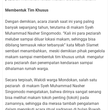
Membentuk Tim Khusus
Dengan demikian, acara ziarah saat ini yang paling
banyak sepanjang tahun, terutama di makam Syeh
Muhammad Nasher Singomodo. “Kali ini para peziarah
meluber sampai diluar lokasi makam, sehingga bisa
dibilang termasuk rekor terbanyak” kata Mbah Slamet
sembari menambahkan, meski demikian pihak pengelola
makam sampai membentuk tim khusus untuk mengatur
para peziarah dan penempatan kendaraan sampai
dihalaman rumah warga.
Secara terpisah, Wakidi warga Mondokan, salah satu
peziarah di makam Syeh Muhammad Nasher
Singomodo mengatakan, bahwa dirinya sangat senang
bisa melihat makam tokoh penting (tokoh) pada
zamannya, sehingga dia merasa tambah pengalaman
dalam mengikuti acara ritual sadranan di bulan Ruwah