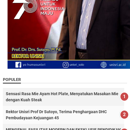
POPULER
Sensasi Rasa Mie Ayam Hot Plate, Menyatukan Masakan Mie
dengan Kuah Steak
Rektor Unisri Prof Dr Sutoyo, Terima Penghargaan DHC
Pembudayaan Kejuangan 45
MENGENAL FASILITAS MODERN DAN EKSKLUSIF PENDIDIKAN