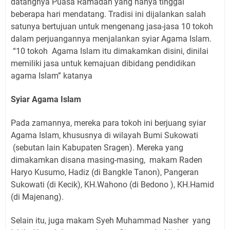
datangnya Puasa Ramadan yang hanya tinggal
beberapa hari mendatang. Tradisi ini dijalankan salah
satunya bertujuan untuk mengenang jasa-jasa 10 tokoh
dalam perjuangannya menjalankan syiar Agama Islam.
“10 tokoh Agama Islam itu dimakamkan disini, dinilai
memiliki jasa untuk kemajuan dibidang pendidikan
agama Islam” katanya
Syiar Agama Islam
Pada zamannya, mereka para tokoh ini berjuang syiar
Agama Islam, khususnya di wilayah Bumi Sukowati
(sebutan lain Kabupaten Sragen). Mereka yang
dimakamkan disana masing-masing, makam Raden
Haryo Kusumo, Hadiz (di Bangkle Tanon), Pangeran
Sukowati (di Kecik), KH.Wahono (di Bedono ), KH.Hamid
(di Majenang).
Selain itu, juga makam Syeh Muhammad Nasher yang