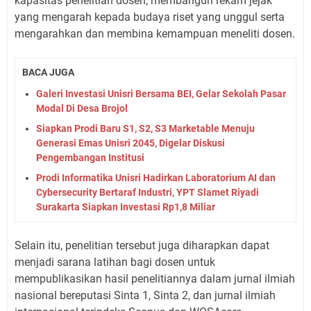
kapasitas penelitian dosen, membangun rekam jejak
yang mengarah kepada budaya riset yang unggul serta
mengarahkan dan membina kemampuan meneliti dosen.
BACA JUGA
Galeri Investasi Unisri Bersama BEI, Gelar Sekolah Pasar
Modal Di Desa Brojol
Siapkan Prodi Baru S1, S2, S3 Marketable Menuju
Generasi Emas Unisri 2045, Digelar Diskusi
Pengembangan Institusi
Prodi Informatika Unisri Hadirkan Laboratorium AI dan
Cybersecurity Bertaraf Industri, YPT Slamet Riyadi
Surakarta Siapkan Investasi Rp1,8 Miliar
Selain itu, penelitian tersebut juga diharapkan dapat
menjadi sarana latihan bagi dosen untuk
mempublikasikan hasil penelitiannya dalam jurnal ilmiah
nasional bereputasi Sinta 1, Sinta 2, dan jurnal ilmiah