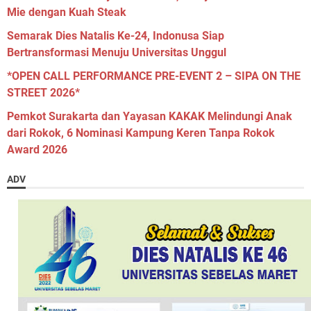
Mie dengan Kuah Steak
Semarak Dies Natalis Ke-24, Indonusa Siap
Bertransformasi Menuju Universitas Unggul
*OPEN CALL PERFORMANCE PRE-EVENT 2 – SIPA ON THE
STREET 2026*
Pemkot Surakarta dan Yayasan KAKAK Melindungi Anak
dari Rokok, 6 Nominasi Kampung Keren Tanpa Rokok
Award 2026
ADV