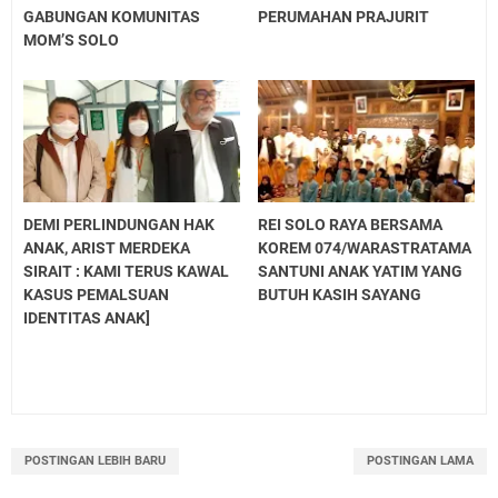
GABUNGAN KOMUNITAS
PERUMAHAN PRAJURIT
MOM’S SOLO
DEMI PERLINDUNGAN HAK
REI SOLO RAYA BERSAMA
ANAK, ARIST MERDEKA
KOREM 074/WARASTRATAMA
SIRAIT : KAMI TERUS KAWAL
SANTUNI ANAK YATIM YANG
KASUS PEMALSUAN
BUTUH KASIH SAYANG
IDENTITAS ANAK]
POSTINGAN LEBIH BARU
POSTINGAN LAMA