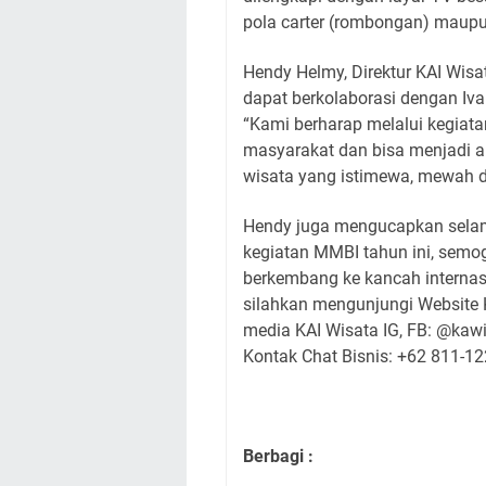
pola carter (rombongan) maupu
Hendy Helmy, Direktur KAI Wi
dapat berkolaborasi dengan I
“Kami berharap melalui kegiata
masyarakat dan bisa menjadi 
wisata yang istimewa, mewah 
Hendy juga mengucapkan selam
kegiatan MMBI tahun ini, sem
berkembang ke kancah internasi
silahkan mengunjungi Website KA
media KAI Wisata IG, FB: @kawis
Kontak Chat Bisnis: +62 811-1
Berbagi :