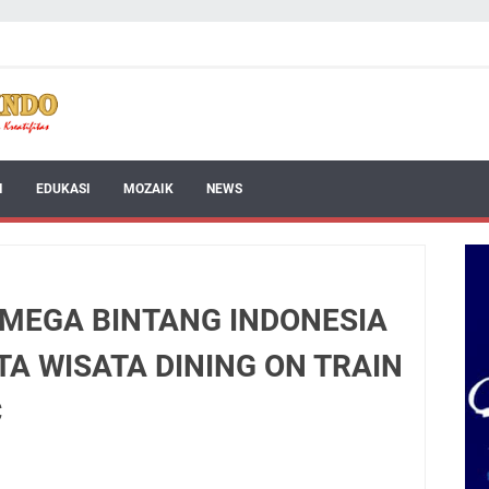
I
EDUKASI
MOZAIK
NEWS
S MEGA BINTANG INDONESIA
TA WISATA DINING ON TRAIN
C