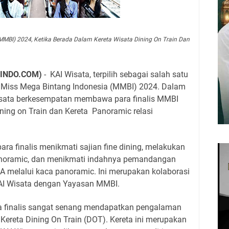
MMBI) 2024, Ketika Berada Dalam Kereta Wisata Dining On Train Dan
INDO.COM)
- KAI Wisata, terpilih sebagai salah satu
 Miss Mega Bintang Indonesia (MMBI) 2024. Dalam
Wisata berkesempatan membawa para finalis MMBI
ing on Train dan Kereta Panoramic relasi
para finalis menikmati sajian fine dining, melakukan
Panoramic, dan menikmati indahnya pemandangan
A melalui kaca panoramic. Ini merupakan kolaborasi
KAI Wisata dengan Yayasan MMBI.
a finalis sangat senang mendapatkan pengalaman
ereta Dining On Train (DOT). Kereta ini merupakan