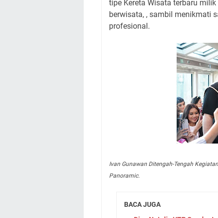
tipe Kereta Wisata terbaru mili
berwisata, , sambil menikmati s
profesional.
Ivan Gunawan Ditengah-Tengah Kegiatan
Panoramic.
BACA JUGA