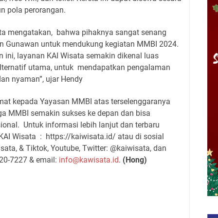
n pola perorangan.
sata mengatakan, bahwa pihaknya sangat senang
van Gunawan untuk mendukung kegiatan MMBI 2024.
n ini, layanan KAI Wisata semakin dikenal luas
alternatif utama, untuk mendapatkan pengalaman
dan nyaman”, ujar Hendy
at kepada Yayasan MMBI atas terselenggaranya
oga MMBI semakin sukses ke depan dan bisa
onal. Untuk informasi lebih lanjut dan terbaru
I Wisata : https://kaiwisata.id/ atau di sosial
ata, & Tiktok, Youtube, Twitter: @kaiwisata, dan
220-7227 & email:
info@kawisata.id
.
(Hong)