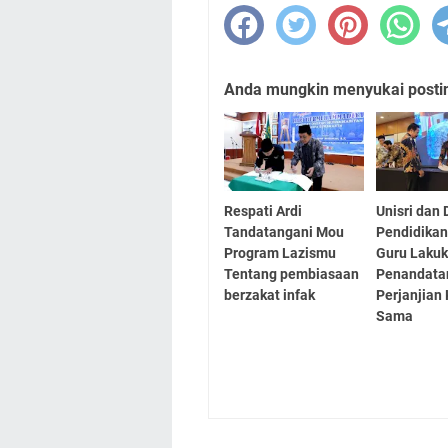
Anda mungkin menyukai posting
Respati Ardi
Unisri dan 
Tandatangani Mou
Pendidikan
Program Lazismu
Guru Laku
Tentang pembiasaan
Penandata
berzakat infak
Perjanjian 
Sama