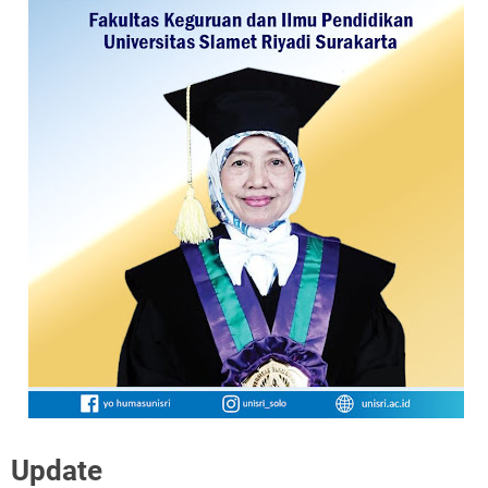
Update