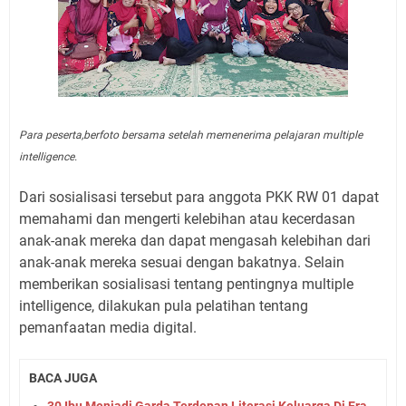
Para peserta,berfoto bersama setelah memenerima pelajaran multiple
intelligence.
Dari sosialisasi tersebut para anggota PKK RW 01 dapat
memahami dan mengerti kelebihan atau kecerdasan
anak-anak mereka dan dapat mengasah kelebihan dari
anak-anak mereka sesuai dengan bakatnya. Selain
memberikan sosialisasi tentang pentingnya multiple
intelligence, dilakukan pula pelatihan tentang
pemanfaatan media digital.
BACA JUGA
30 Ibu Menjadi Garda Terdepan Literasi Keluarga Di Era