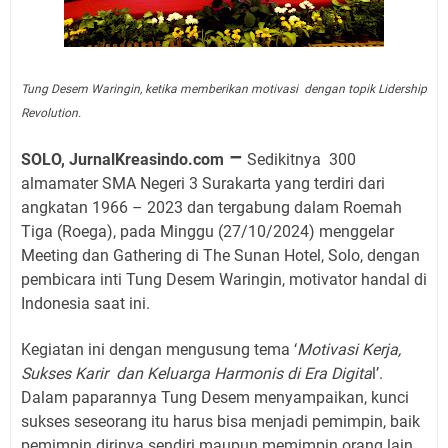
Tung Desem Waringin, ketika memberikan motivasi dengan topik Lidership
Revolution.
–
SOLO, JurnalKreasindo.com
Sedikitnya
300
almamater SMA Negeri 3 Surakarta yang terdiri dari
angkatan 1966 – 2023 dan tergabung dalam Roemah
Tiga (Roega), pada Minggu (27/10/2024) menggelar
Meeting dan Gathering di The Sunan Hotel, Solo, dengan
pembicara inti Tung Desem Waringin, motivator handal di
Indonesia saat ini.
Kegiatan ini dengan mengusung tema ‘
Motivasi Kerja,
Sukses Karir
dan Keluarga Harmonis di Era Digita
l’.
Dalam paparannya Tung Desem menyampaikan, kunci
sukses seseorang itu harus bisa menjadi pemimpin, baik
pemimpin dirinya sendiri maupun memimpin orang lain.