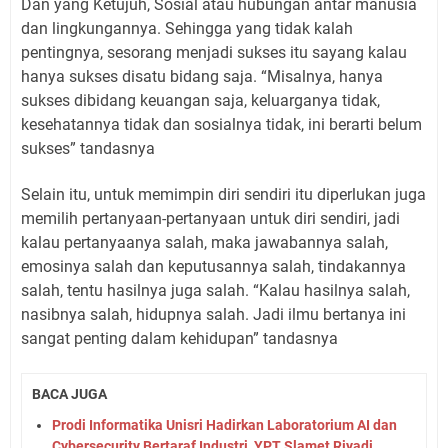
Dan yang Ketujuh, Sosial atau hubungan antar manusia
dan lingkungannya. Sehingga yang tidak kalah
pentingnya, sesorang menjadi sukses itu sayang kalau
hanya sukses disatu bidang saja. “Misalnya, hanya
sukses dibidang keuangan saja, keluarganya tidak,
kesehatannya tidak dan sosialnya tidak, ini berarti belum
sukses” tandasnya
Selain itu, untuk memimpin diri sendiri itu diperlukan juga
memilih pertanyaan-pertanyaan untuk diri sendiri, jadi
kalau pertanyaanya salah, maka jawabannya salah,
emosinya salah dan keputusannya salah, tindakannya
salah, tentu hasilnya juga salah. “Kalau hasilnya salah,
nasibnya salah, hidupnya salah. Jadi ilmu bertanya ini
sangat penting dalam kehidupan” tandasnya
BACA JUGA
Prodi Informatika Unisri Hadirkan Laboratorium AI dan
Cybersecurity Bertaraf Industri, YPT Slamet Riyadi