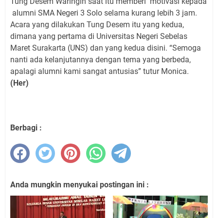
Tung Desem Waringin saat itu memberi motivasi kepada
alumni SMA Negeri 3 Solo selama kurang lebih 3 jam.
Acara yang dilakukan Tung Desem itu yang kedua,
dimana yang pertama di Universitas Negeri Sebelas
Maret Surakarta (UNS) dan yang kedua disini. “Semoga
nanti ada kelanjutannya dengan tema yang berbeda,
apalagi alumni kami sangat antusias” tutur Monica.
(Her)
Berbagi :
Anda mungkin menyukai postingan ini :