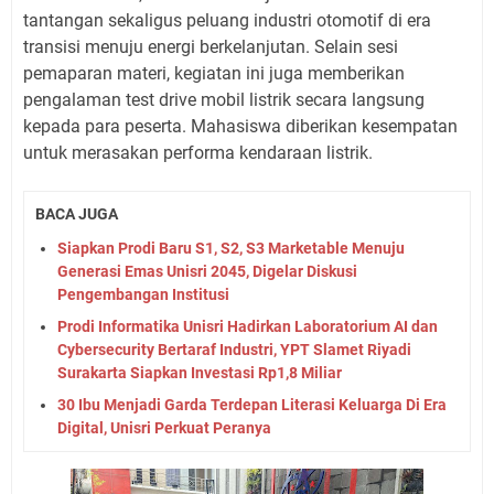
tantangan sekaligus peluang industri otomotif di era
transisi menuju energi berkelanjutan. Selain sesi
pemaparan materi, kegiatan ini juga memberikan
pengalaman test drive mobil listrik secara langsung
kepada para peserta. Mahasiswa diberikan kesempatan
untuk merasakan performa kendaraan listrik.
BACA JUGA
Siapkan Prodi Baru S1, S2, S3 Marketable Menuju
Generasi Emas Unisri 2045, Digelar Diskusi
Pengembangan Institusi
Prodi Informatika Unisri Hadirkan Laboratorium AI dan
Cybersecurity Bertaraf Industri, YPT Slamet Riyadi
Surakarta Siapkan Investasi Rp1,8 Miliar
30 Ibu Menjadi Garda Terdepan Literasi Keluarga Di Era
Digital, Unisri Perkuat Peranya