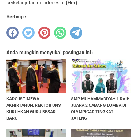
berkelanjutan di Indonesia.
(Her)
Berbagi :
Anda mungkin menyukai postingan ini :
KADO ISTIMEWA
SMP MUHAMMADIYAH 1 RAIH
AKHIRTAHUN, REKTOR UNS
JUARA 2 CABANG LOMBA DI
KUKUHKAN GURU BESAR
OLYMPICAD TINGKAT
BARU
JATENG