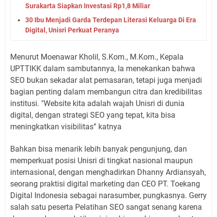
Surakarta Siapkan Investasi Rp1,8 Miliar
30 Ibu Menjadi Garda Terdepan Literasi Keluarga Di Era
Digital, Unisri Perkuat Peranya
Menurut Moenawar Kholil, S.Kom., M.Kom., Kepala
UPTTIKK dalam sambutannya, Ia menekankan bahwa
SEO bukan sekadar alat pemasaran, tetapi juga menjadi
bagian penting dalam membangun citra dan kredibilitas
institusi. "Website kita adalah wajah Unisri di dunia
digital, dengan strategi SEO yang tepat, kita bisa
meningkatkan visibilitas” katnya
Bahkan bisa menarik lebih banyak pengunjung, dan
memperkuat posisi Unisri di tingkat nasional maupun
internasional, dengan menghadirkan Dhanny Ardiansyah,
seorang praktisi digital marketing dan CEO PT. Toekang
Digital Indonesia sebagai narasumber, pungkasnya. Gerry
salah satu peserta Pelatihan SEO sangat senang karena