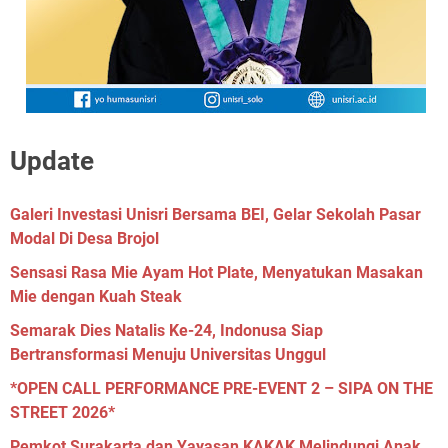
Update
Galeri Investasi Unisri Bersama BEI, Gelar Sekolah Pasar
Modal Di Desa Brojol
Sensasi Rasa Mie Ayam Hot Plate, Menyatukan Masakan
Mie dengan Kuah Steak
Semarak Dies Natalis Ke-24, Indonusa Siap
Bertransformasi Menuju Universitas Unggul
*OPEN CALL PERFORMANCE PRE-EVENT 2 – SIPA ON THE
STREET 2026*
Pemkot Surakarta dan Yayasan KAKAK Melindungi Anak