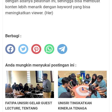
dengan adanya pelatihan ini, sehingga bisa membuat
konten lebih menarik dengan keyword yang bisa
meningkatkan viewer. (Her)
Berbagi :
Anda mungkin menyukai postingan ini :
FATIPA UNISRI GELAR GUEST
UNISRI TINGKATKAN
LECTURE, TENTANG
KINERJA TENAGA