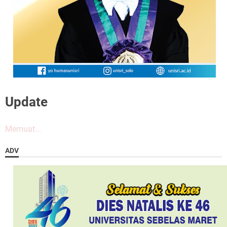
Update
Memuat...
ADV