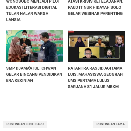
WONOSOBO MENJADI PILOT
ATASI KRISIS KETELADANAN,
EDUKASI LITERASI DIGITAL
PAUD IT NUR HIDAYAH SOLO
TULAR NALAR WARGA
GELAR WEBINAR PARENTING
LANSIA
SMP DJAMA'ATUL ICHWAN
RATANTRA RASJID AGITAMA
GELAR BINCANG PENDIDIKAN
LUIS, MAHASISWA GEOGRAFI
ERA KEKINIAN
UMS PERTAMA LULUS
SARJANA S1 JALUR MBKM
POSTINGAN LEBIH BARU
POSTINGAN LAMA