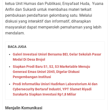
ketua Unit Humas dan Publikasi, Ersyafaat Huda,
Yuana
Arifin dan Sukardi untuk membahas materi terkait
pembukaan pendaftaran gelombang satu. Melalui
diskusi yang interaktif dan informatif, diharapkan
masyarakat dapat memperoleh pemahaman yang lebih
mendalam.
BACA JUGA
Galeri Investasi Unisri Bersama BEI, Gelar Sekolah Pasar
Modal Di Desa Brojol
Siapkan Prodi Baru S1, S2, S3 Marketable Menuju
Generasi Emas Unisri 2045, Digelar Diskusi
Pengembangan Institusi
Prodi Informatika Unisri Hadirkan Laboratorium AI dan
Cybersecurity Bertaraf Industri, YPT Slamet Riyadi
Surakarta Siapkan Investasi Rp1,8 Miliar
Menjalin Komunikasi