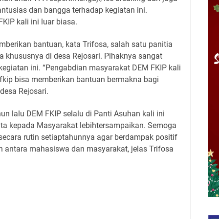
ntusias dan bangga terhadap kegiatan ini.
P kali ini luar biasa.
mberikan bantuan, kata Trifosa, salah satu panitia
 khususnya di desa Rejosari. Pihaknya sangat
kegiatan ini. “Pengabdian masyarakat DEM FKIP kali
EM fkip bisa memberikan bantuan bermakna bagi
desa Rejosari.
n lalu DEM FKIP selalu di Panti Asuhan kali ini
ita kepada Masyarakat lebihtersampaikan. Semoga
 secara rutin setiaptahunnya agar berdampak positif
 antara mahasiswa dan masyarakat, jelas Trifosa