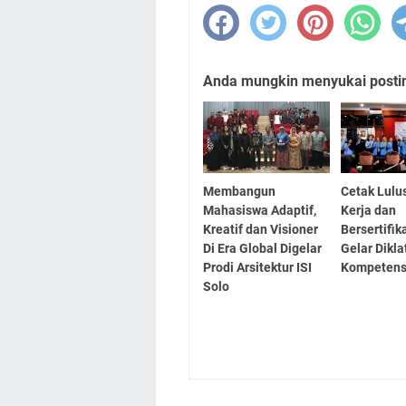
Anda mungkin menyukai posting
Membangun
Cetak Lulu
Mahasiswa Adaptif,
Kerja dan
Kreatif dan Visioner
Bersertifika
Di Era Global Digelar
Gelar Dikla
Prodi Arsitektur ISI
Kompetens
Solo