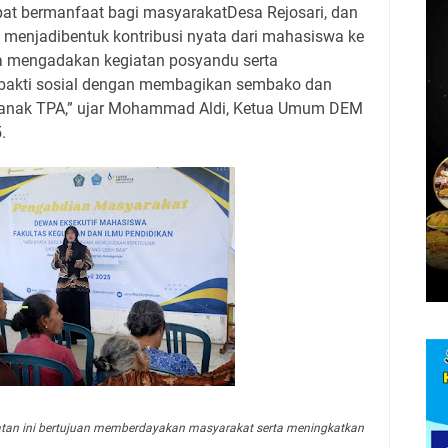
pat bermanfaat bagi masyarakatDesa Rejosari, dan
sa menjadibentuk kontribusi nyata dari mahasiswa ke
ita mengadakan kegiatan posyandu serta
 bakti sosial dengan membagikan sembako dan
-anak TPA,” ujar Mohammad Aldi, Ketua Umum DEM
.
tan ini bertujuan memberdayakan masyarakat serta meningkatkan