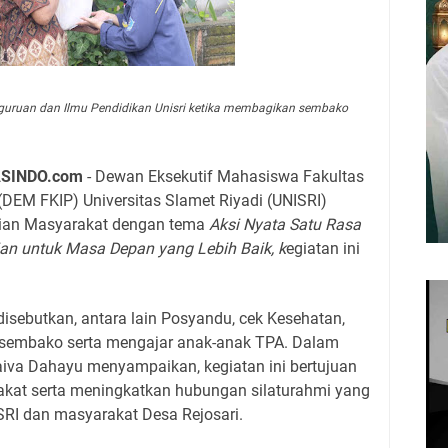
guruan dan Ilmu Pendidikan Unisri ketika membagikan sembako
SINDO.com
- Dewan Eksekutif Mahasiswa Fakultas
DEM FKIP) Universitas Slamet Riyadi (UNISRI)
dian Masyarakat dengan tema
Aksi Nyata Satu Rasa
n untuk Masa Depan yang Lebih Baik, k
egiatan ini
u disebutkan, antara lain Posyandu, cek Kesehatan,
 sembako serta mengajar anak-anak TPA. Dalam
aiva Dahayu menyampaikan, kegiatan ini bertujuan
at serta meningkatkan hubungan silaturahmi yang
SRI dan masyarakat Desa Rejosari.