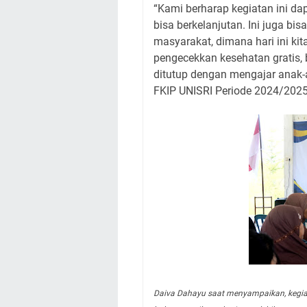
“Kami berharap kegiatan ini da
bisa berkelanjutan. Ini juga bi
masyarakat, dimana hari ini k
pengecekkan kesehatan gratis,
ditutup dengan mengajar anak
FKIP UNISRI Periode 2024/2025
Daiva Dahayu saat menyampaikan, kegia