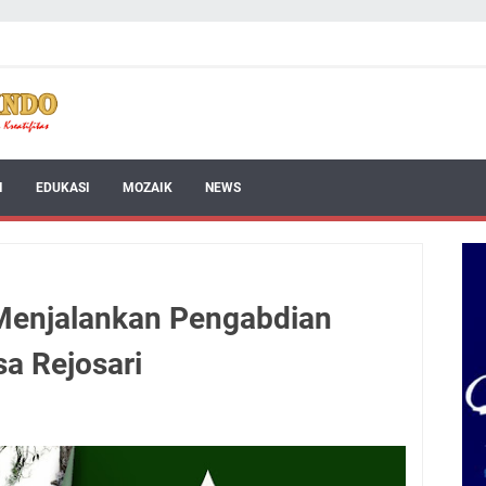
I
EDUKASI
MOZAIK
NEWS
Menjalankan Pengabdian
a Rejosari