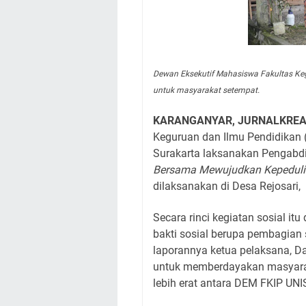
Dewan Eksekutif Mahasiswa Fakultas Ke
untuk masyarakat setempat.
KARANGANYAR, JURNALKREA
Keguruan dan Ilmu Pendidikan (
Surakarta laksanakan Pengab
Bersama Mewujudkan Kepedulia
dilaksanakan di Desa Rejosari,
Secara rinci kegiatan sosial it
bakti sosial berupa pembagian
laporannya ketua pelaksana, D
untuk memberdayakan masyarak
lebih erat antara DEM FKIP UNI