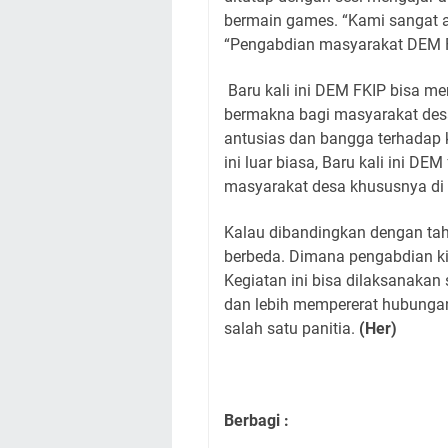
bermain games. “Kami sangat a
“Pengabdian masyarakat DEM FKI
Baru kali ini DEM FKIP bisa me
bermakna bagi masyarakat desa
antusias dan bangga terhadap 
ini luar biasa, Baru kali ini D
masyarakat desa khususnya di 
Kalau dibandingkan dengan tahu
berbeda. Dimana pengabdian k
Kegiatan ini bisa dilaksanakan
dan lebih mempererat hubungan
salah satu panitia.
(Her)
Berbagi :