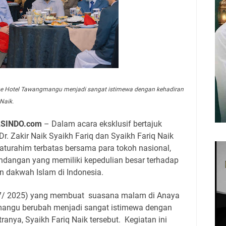
e Hotel Tawangmangu menjadi sangat istimewa dengan kehadiran
 Naik.
SINDO.com
– Dalam acara eksklusif bertajuk
Dr. Zakir Naik Syaikh Fariq dan Syaikh Fariq Naik
aturahim terbatas bersama para tokoh nasional,
undangan yang memiliki kepedulian besar terhadap
n dakwah Islam di Indonesia.
7/7/ 2025) yang membuat
suasana malam di Anaya
angu berubah menjadi sangat istimewa dengan
tranya, Syaikh Fariq Naik tersebut.
Kegiatan ini