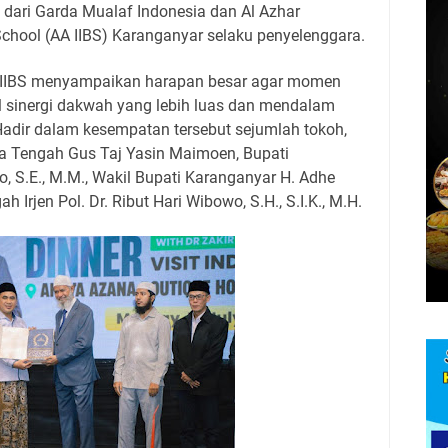
dari Garda Mualaf Indonesia dan Al Azhar
 School (AA IIBS) Karanganyar selaku penyelenggara.
 IIBS menyampaikan harapan besar agar momen
al sinergi dakwah yang lebih luas dan mendalam
 Hadir dalam kesempatan tersebut sejumlah tokoh,
wa Tengah Gus Taj Yasin Maimoen, Bupati
o, S.E., M.M., Wakil Bupati Karanganyar H. Adhe
h Irjen Pol. Dr. Ribut Hari Wibowo, S.H., S.I.K., M.H.