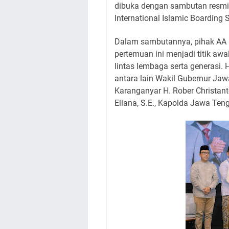
dibuka dengan sambutan resmi 
International Islamic Boarding
Dalam sambutannya, pihak AA
pertemuan ini menjadi titik aw
lintas lembaga serta generasi.
antara lain Wakil Gubernur Ja
Karanganyar H. Rober Christant
Eliana, S.E., Kapolda Jawa Tenga