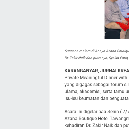
Suasana malam di Anaya Azana Boutiqu
Dr. Zakir Naik dan putranya, Syaikh Fariq
KARANGANYAR, JURNALKREA
Private Meaningful Dinner with 
yang digagas sebagai forum sil
ulama, akademisi, serta tamu 
isu-isu keumatan dan penguata
Acara ini digelar paa Senin ( 
Azana Boutique Hotel Tawangm
kehadiran Dr. Zakir Naik dan pu