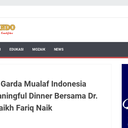
I
EDUKASI
MOZAIK
NEWS
 Garda Mualaf Indonesia
aningful Dinner Bersama Dr.
aikh Fariq Naik