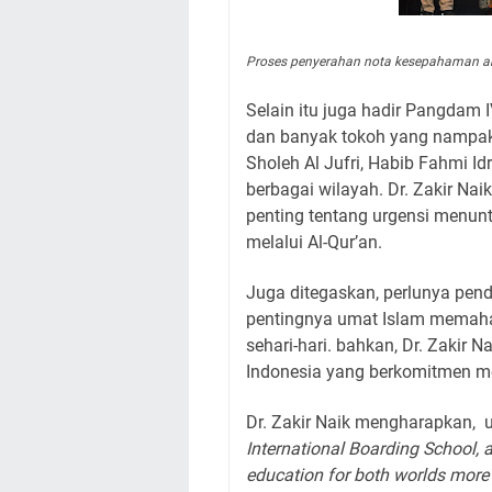
Proses penyerahan nota kesepahaman anta
Selain itu juga hadir Pangdam 
dan banyak tokoh yang nampak h
Sholeh Al Jufri, Habib Fahmi I
berbagai wilayah. Dr. Zakir Na
penting tentang urgensi menun
melalui Al-Qur’an.
Juga ditegaskan, perlunya pend
pentingnya umat Islam memah
sehari-hari. bahkan, Dr. Zakir 
Indonesia yang berkomitmen me
Dr. Zakir Naik mengharapkan,
u
International Boarding School,
education for both worlds more