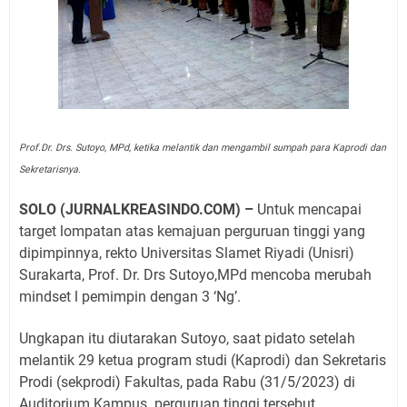
Prof.Dr. Drs. Sutoyo, MPd, ketika melantik dan mengambil sumpah para Kaprodi dan
Sekretarisnya.
SOLO (JURNALKREASINDO.COM) –
Untuk mencapai
target
lompatan atas kemajuan perguruan tinggi yang
dipimpinnya, rekto Universitas Slamet Riyadi (Unisri)
Surakarta, Prof. Dr. Drs Sutoyo,MPd mencoba merubah
mindset l pemimpin dengan 3 ‘Ng’.
Ungkapan itu diutarakan Sutoyo, saat pidato setelah
melantik 29 ketua program studi (Kaprodi) dan Sekretaris
Prodi (sekprodi) Fakultas, pada Rabu (31/5/2023) di
Auditorium Kampus
perguruan tinggi tersebut.