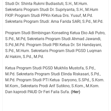
Studi Dr. Shinta Rukmi Budiastuti, S.H., M.Hum.
Sekretaris Program Studi Dr. Supriyanta, S.H., M.Hum
FKIP. Program Studi PPKn Ketua Drs. Yusuf, M.Pd.
Sekretaris Program Studi: Ama Farida SARI, S.Pd., M.Pd.
Program Studi Bimbingan Konseling Ketua Eko Adi Putro,
S.Pd., M.Pd, Sekretaris Program Studi Ahmad Jawandi,
S.Pd.,M.Pd. Program Studi PBI Ketua Dr. Sri Handayani,
S.Pd., M.Hum. Sekretaris Program Studi PGSD Luqman
Al Hakim, S.Pd., M.Pd.
Ketua Program Studi PGSD Mukhlis Mustofa, S.Pd.,
M.Pd. Sekretaris Program Studi Elinda Riskasari, S.Pd.,
M.Pd. Program Studi PTI Ketua Daryono, S.SPd., S.Kom.
M.Kom., Sekretaris Prodi Arif Sutikno, S.Kom., M.Kom.
Dan kaprodi PAUD Dr Feri Faila Sufa.
(Her)