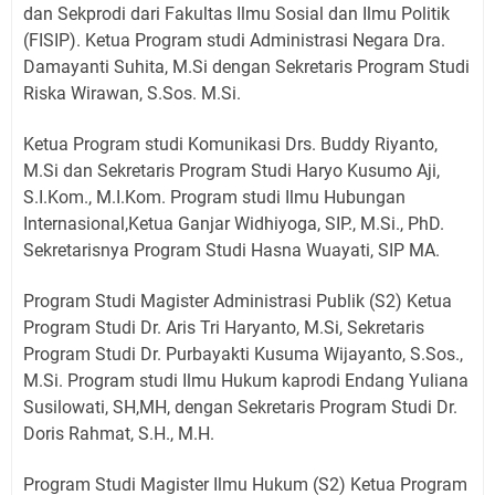
dan Sekprodi dari Fakultas Ilmu Sosial dan Ilmu Politik
(FISIP). Ketua Program studi Administrasi Negara Dra.
Damayanti Suhita, M.Si dengan Sekretaris Program Studi
Riska Wirawan, S.Sos. M.Si.
Ketua Program studi Komunikasi Drs. Buddy Riyanto,
M.Si dan Sekretaris Program Studi Haryo Kusumo Aji,
S.I.Kom., M.I.Kom. Program studi Ilmu Hubungan
Internasional,Ketua Ganjar Widhiyoga, SIP., M.Si., PhD.
Sekretarisnya Program Studi Hasna Wuayati, SIP MA.
Program Studi Magister Administrasi Publik (S2) Ketua
Program Studi Dr. Aris Tri Haryanto, M.Si, Sekretaris
Program Studi Dr. Purbayakti Kusuma Wijayanto, S.Sos.,
M.Si. Program studi Ilmu Hukum kaprodi Endang Yuliana
Susilowati, SH,MH, dengan Sekretaris Program Studi Dr.
Doris Rahmat, S.H., M.H.
Program Studi Magister Ilmu Hukum (S2) Ketua Program