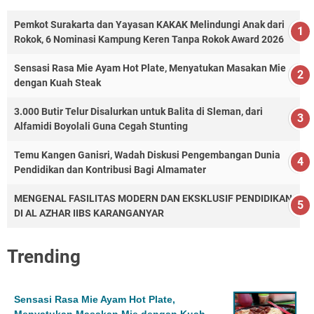
Pemkot Surakarta dan Yayasan KAKAK Melindungi Anak dari
Rokok, 6 Nominasi Kampung Keren Tanpa Rokok Award 2026
Sensasi Rasa Mie Ayam Hot Plate, Menyatukan Masakan Mie
dengan Kuah Steak
3.000 Butir Telur Disalurkan untuk Balita di Sleman, dari
Alfamidi Boyolali Guna Cegah Stunting
Temu Kangen Ganisri, Wadah Diskusi Pengembangan Dunia
Pendidikan dan Kontribusi Bagi Almamater
MENGENAL FASILITAS MODERN DAN EKSKLUSIF PENDIDIKAN
DI AL AZHAR IIBS KARANGANYAR
Trending
Sensasi Rasa Mie Ayam Hot Plate,
Menyatukan Masakan Mie dengan Kuah