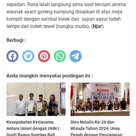
sepadan. Rasa lelah langsung sirna saat tercium aroma
weunak ayam goreng kampung disajikan di atas meja
komplit dengan sambal korek dan sajian sayur lodeh
tempe dan lodeh tewel (nangka muda). (
Njar
)
Berbagi :
Anda mungkin menyukai postingan ini :
Kesepakatan Kerjasama
Dies Natalis Ke-26 dan
Antara Unisri dengan UHN I
Wisuda Tahun 2024, Unsa
Gusti Bagus Sugriwa Bali,
Penuh dengan Pencapaian