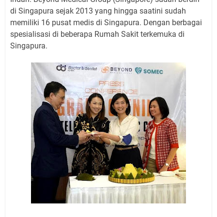
di Singapura sejak 2013 yang hingga saatini sudah
memiliki 16 pusat medis di Singapura. Dengan berbagai
spesialisasi di beberapa Rumah Sakit terkemuka di
Singapura.