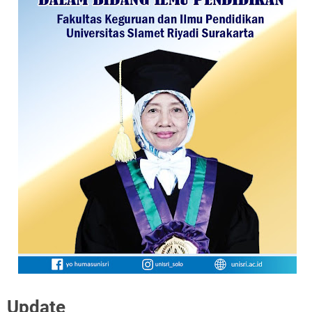
Update