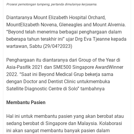
Prosesi pemotongan tumpeng, pertanda dimulainya kerjasama.
Diantaranya Mount Elizabeth Hospital Orchard,
MountElizabeth Novena, Gleneagles and Mount Alvernia.
“Beyond telah menerima berbagai penghargaan dalam
beberapa tahun terakhir ini” ujar Drg Eva Tjeanne kepada
wartawan, Sabtu (29/04?2023)
Penghargaan itu diantaranya dari Group of the Year di
Asia-Pasiﬁk 2021 dan SME500 Singapore AwardWinner
2022. “Saat ini Beyond Medical Grup bekerja sama
dengan Doctor and Dentist Clinic untukmembuka
Satellite Diagnostic Centre di Solo” tambahnya
Membantu Pasien
Hal ini untuk membantu pasien yang akan berobat atau
sedang berobat di Singapore dan Malaysia. Kolaborasi
ini akan sangat membantu banyak pasien dalam