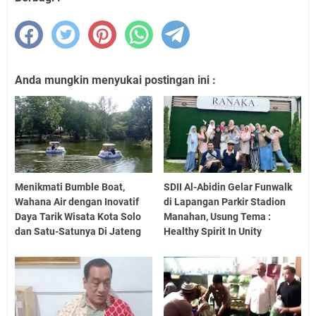
Anda mungkin menyukai postingan ini :
Menikmati Bumble Boat,
SDII Al-Abidin Gelar Funwalk
Wahana Air dengan Inovatif
di Lapangan Parkir Stadion
Daya Tarik Wisata Kota Solo
Manahan, Usung Tema :
dan Satu-Satunya Di Jateng
Healthy Spirit In Unity