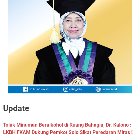
Update
Tolak Minuman Beralkohol di Ruang Bahagia, Dr. Kalono :
LKBH FKAM Dukung Pemkot Solo Sikat Peredaran Miras !