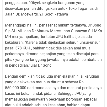
penggelapan. “Obyek sengketa bangunan yang
disewakan pernah difungsikan untuk Toko Togamas di
Jalan Dr. Moewardi, 21 Solo” katanya
Menanggapi hal ini, penasehat hukum terdakwa, Dr Song
Sip SH MH dan Dr Mattew Marcellinno Gunawan SH MKn
MH menyampaikan,
tuntutan JPU terlihat jelas ada
kekaburan. "Karena tidak dijelaskan seluruh unsur-unsur
pasal 378 KUH , bahkan tidak dijelaskan asal mula
perkaranya, dimana perjanjian yang telah disetujui para
pihak yang pertanggung jawabannya adalah pembatalan
di pengadilan," ujar Dr Song
Dengan demikian, tidak juga menjelaskan nilai kerugian
yang didakwakan maupun dituntut sebesar Rp
550.000.000 dari mana asalnya dan menurut penilaianya
kasus ini bukan tindak pidana. Sehingga JPU yang
memasukkan penawaran pekerjaan borongan sebagai
alat bukti adalah sebuah kesalahan, bahkan dapat