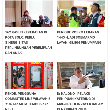
162 KASUS KEKERASAN DI
PERIODE POSKO LEBARAN
KOTA SOLO, PERLU
1445 H, ADI SOEMARMO
SINERGISITAS
LAYANI 68.804 PENUMPANG
PERLINDUNGAN PEREMPUAN
DAN ANAK
REKOR, PENGGUNA
Dr KALONO : PELAKU
COMMUTER LINE WILAYAH 6
PENIPUAN KATERING DI
YOGYAKARTA TEMBUS 576
MASJID SHEIK ZAYED DALAM
RIBU
PENYIDIKAN POLISI