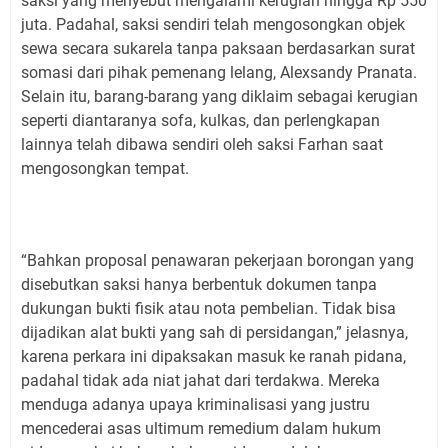
saksi yang menyebut mengalami kerugian hingga Rp 550
juta. Padahal, saksi sendiri telah mengosongkan objek
sewa secara sukarela tanpa paksaan berdasarkan surat
somasi dari pihak pemenang lelang, Alexsandy Pranata.
Selain itu, barang-barang yang diklaim sebagai kerugian
seperti diantaranya sofa, kulkas, dan perlengkapan
lainnya telah dibawa sendiri oleh saksi Farhan saat
mengosongkan tempat.
“Bahkan proposal penawaran pekerjaan borongan yang
disebutkan saksi hanya berbentuk dokumen tanpa
dukungan bukti fisik atau nota pembelian. Tidak bisa
dijadikan alat bukti yang sah di persidangan,” jelasnya,
karena perkara ini dipaksakan masuk ke ranah pidana,
padahal tidak ada niat jahat dari terdakwa. Mereka
menduga adanya upaya kriminalisasi yang justru
mencederai asas ultimum remedium dalam hukum