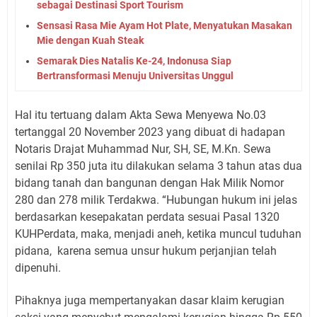
sebagai Destinasi Sport Tourism
Sensasi Rasa Mie Ayam Hot Plate, Menyatukan Masakan
Mie dengan Kuah Steak
Semarak Dies Natalis Ke-24, Indonusa Siap
Bertransformasi Menuju Universitas Unggul
Hal itu tertuang dalam Akta Sewa Menyewa No.03
tertanggal 20 November 2023 yang dibuat di hadapan
Notaris Drajat Muhammad Nur, SH, SE, M.Kn. Sewa
senilai Rp 350 juta itu dilakukan selama 3 tahun atas dua
bidang tanah dan bangunan dengan Hak Milik Nomor
280 dan 278 milik Terdakwa. “Hubungan hukum ini jelas
berdasarkan kesepakatan perdata sesuai Pasal 1320
KUHPerdata, maka, menjadi aneh, ketika muncul tuduhan
pidana,
karena semua unsur hukum perjanjian telah
dipenuhi.
Pihaknya juga mempertanyakan dasar klaim kerugian