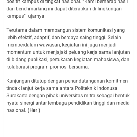
positif kampus di tingkat nasional. “Kami berharap hasil
dari benchmarking ini dapat diterapkan di lingkungan
kampus”
ujarnya
Terutama dalam membangun sistem komunikasi yang
lebih efektif, adaptif, dan berdaya saing tinggi. Selain
memperdalam wawasan, kegiatan ini juga menjadi
momentum untuk menjajaki peluang kerja sama lanjutan
di bidang publikasi, pertukaran kegiatan mahasiswa, dan
kolaborasi program promosi bersama.
Kunjungan ditutup dengan penandatanganan komitmen
tindak lanjut kerja sama antara Politeknik Indonusa
Surakarta dengan pihak universitas mitra sebagai bentuk
nyata sinergi antar lembaga pendidikan tinggi dan media
nasional.
(Her )