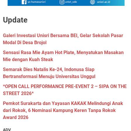
Update
Galeri Investasi Unisri Bersama BEI, Gelar Sekolah Pasar
Modal Di Desa Brojol
Sensasi Rasa Mie Ayam Hot Plate, Menyatukan Masakan
Mie dengan Kuah Steak
Semarak Dies Natalis Ke-24, Indonusa Siap
Bertransformasi Menuju Universitas Unggul
*OPEN CALL PERFORMANCE PRE-EVENT 2 – SIPA ON THE
STREET 2026*
Pemkot Surakarta dan Yayasan KAKAK Melindungi Anak
dari Rokok, 6 Nominasi Kampung Keren Tanpa Rokok
Award 2026
ADV