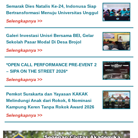
Semarak Dies Natalis Ke-24, Indonusa Siap
Bertransformasi Menuju Universitas Unggul
Selengkapnya >>
Galeri Investasi Unisri Bersama BEI, Gelar
Sekolah Pasar Modal Di Desa Brojol
Selengkapnya >>
*OPEN CALL PERFORMANCE PRE-EVENT 2
– SIPA ON THE STREET 2026*
Selengkapnya >>
Pemkot Surakarta dan Yayasan KAKAK
Melindungi Anak dari Rokok, 6 Nominasi
Kampung Keren Tanpa Rokok Award 2026
Selengkapnya >>