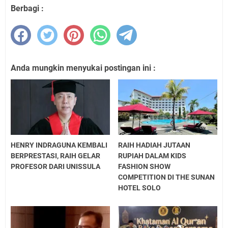
Berbagi :
Anda mungkin menyukai postingan ini :
HENRY INDRAGUNA KEMBALI
RAIH HADIAH JUTAAN
BERPRESTASI, RAIH GELAR
RUPIAH DALAM KIDS
PROFESOR DARI UNISSULA
FASHION SHOW
COMPETITION DI THE SUNAN
HOTEL SOLO