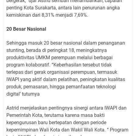
bergerak,” ujar Astrid sembari menambahkan, capaian
penting Kota Surakarta, antara lain penurunan angka
kemiskinan dari 8,31% menjadi 7,69%.
20 Besar Nasional
Sehingga masuk 20 besar nasional dalam penanganan
stunting, berada di peringkat 18, meningkatnya
produktivitas UMKM perempuan melalui berbagai
program kolaboratif. “Keberhasilan tersebut tidak
terlepas dari gerak organisasi perempuan, termasuk
IWAPI yang aktif dalam pelatihan, peningkatan kualitas
produk, pemasaran, hingga pemanfaatan teknologi
digital’ tuturnya
Astrid menjelaskan pentingnya sinergi antara IWAPI dan
Pemerintah Kota, terutama karena masa bakti
kepengurusan baru bertepatan dengan periode
kepemimpinan Wali Kota dan Wakil Wali Kota. “ Program