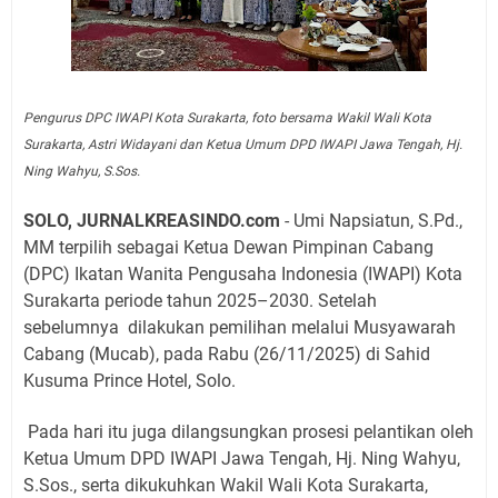
Pengurus DPC IWAPI Kota Surakarta, foto bersama Wakil Wali Kota
Surakarta, Astri Widayani dan Ketua Umum DPD IWAPI Jawa Tengah, Hj.
Ning Wahyu, S.Sos.
SOLO, JURNALKREASINDO.com
- Umi Napsiatun, S.Pd.,
MM terpilih sebagai Ketua Dewan Pimpinan Cabang
(DPC) Ikatan Wanita Pengusaha Indonesia (IWAPI) Kota
Surakarta periode tahun 2025–2030. Setelah
sebelumnya
dilakukan pemilihan melalui Musyawarah
Cabang (Mucab), pada Rabu (26/11/2025) di Sahid
Kusuma Prince Hotel, Solo.
Pada hari itu juga dilangsungkan prosesi pelantikan oleh
Ketua Umum DPD IWAPI Jawa Tengah, Hj. Ning Wahyu,
S.Sos., serta dikukuhkan Wakil Wali Kota Surakarta,