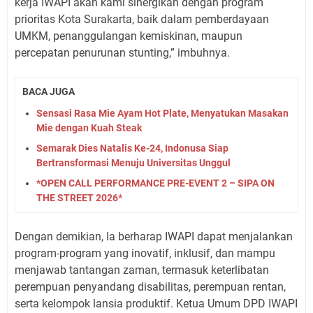
kerja IWAPI akan kami sinergikan dengan program
prioritas Kota Surakarta, baik dalam pemberdayaan
UMKM, penanggulangan kemiskinan, maupun
percepatan penurunan stunting,” imbuhnya.
BACA JUGA
Sensasi Rasa Mie Ayam Hot Plate, Menyatukan Masakan
Mie dengan Kuah Steak
Semarak Dies Natalis Ke-24, Indonusa Siap
Bertransformasi Menuju Universitas Unggul
*OPEN CALL PERFORMANCE PRE-EVENT 2 – SIPA ON
THE STREET 2026*
Dengan demikian, Ia berharap IWAPI dapat menjalankan
program-program yang inovatif, inklusif, dan mampu
menjawab tantangan zaman, termasuk keterlibatan
perempuan penyandang disabilitas, perempuan rentan,
serta kelompok lansia produktif. Ketua Umum DPD IWAPI